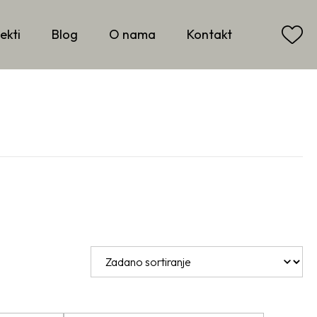
ekti
Blog
O nama
Kontakt