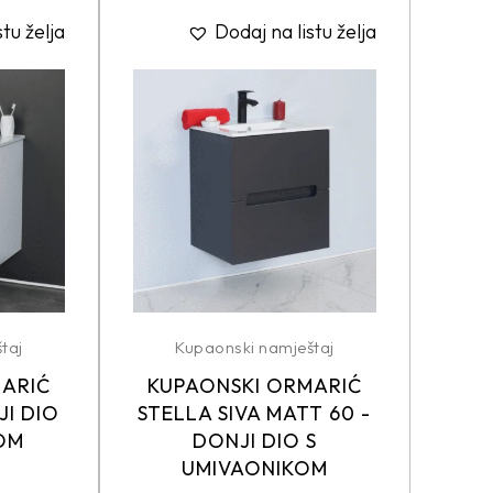
stu želja
Dodaj na listu želja
taj
Kupaonski namještaj
MARIĆ
KUPAONSKI ORMARIĆ
JI DIO
STELLA SIVA MATT 60 -
OM
DONJI DIO S
UMIVAONIKOM