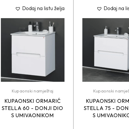
Dodaj na listu želja
Dodaj na li
Kupaonski namještaj
Kupaonski namješ
KUPAONSKI ORMARIĆ
KUPAONSKI OR
STELLA 60 - DONJI DIO
STELLA 75 - DON
S UMIVAONIKOM
S UMIVAONIK