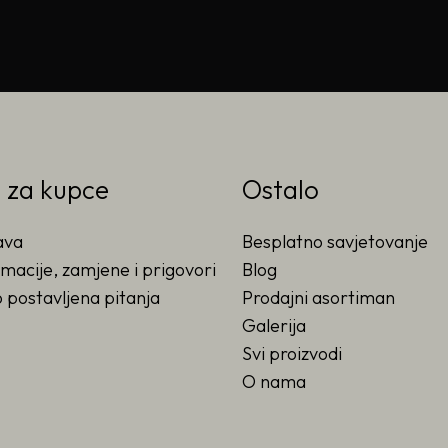
o za kupce
Ostalo
ava
Besplatno savjetovanje
macije, zamjene i prigovori
Blog
 postavljena pitanja
Prodajni asortiman
Galerija
Svi proizvodi
O nama