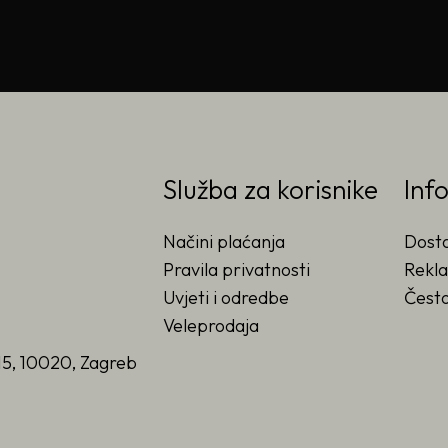
Služba za korisnike
Inf
Načini plaćanja
Dost
Pravila privatnosti
Rekla
Uvjeti i odredbe
Često
Veleprodaja
15, 10020, Zagreb