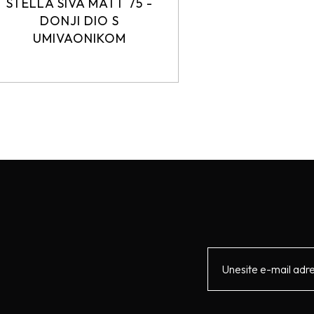
STELLA SIVA MATT 75 -
DONJI DIO S
UMIVAONIKOM