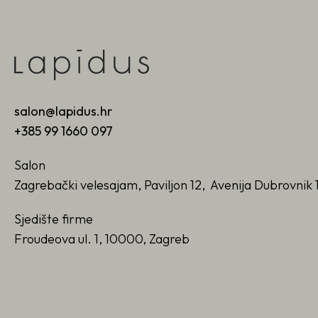
salon@lapidus.hr
+385 99 1660 097
Salon
Zagrebački velesajam, Paviljon 12, Avenija Dubrovnik 
Sjedište firme
Froudeova ul. 1, 10000, Zagreb