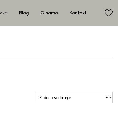
ekti
Blog
O nama
Kontakt