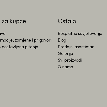
o za kupce
Ostalo
ava
Besplatno savjetovanje
macije, zamjene i prigovori
Blog
 postavljena pitanja
Prodajni asortiman
Galerija
Svi proizvodi
O nama