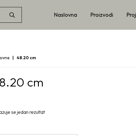
Naslovna
Proizvodi
Proj
lovna
48.20 cm
8.20 cm
azuje se jedan rezultat