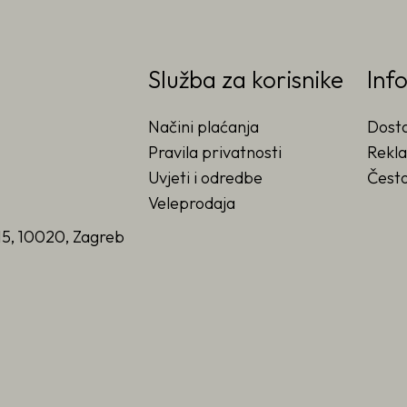
Služba za korisnike
Inf
Načini plaćanja
Dost
Pravila privatnosti
Rekla
Uvjeti i odredbe
Često
Veleprodaja
15, 10020, Zagreb