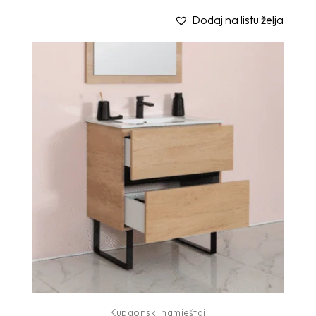
Dodaj na listu želja
Kupaonski namještaj