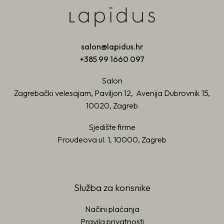
salon@lapidus.hr
+385 99 1660 097
Salon
Zagrebački velesajam, Paviljon 12, Avenija Dubrovnik 15,
10020, Zagreb
Sjedište firme
Froudeova ul. 1, 10000, Zagreb
Služba za korisnike
Načini plaćanja
Pravila privatnosti