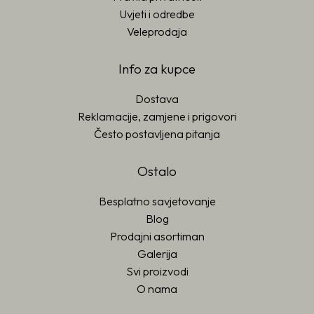
Uvjeti i odredbe
Veleprodaja
Info za kupce
Dostava
Reklamacije, zamjene i prigovori
Često postavljena pitanja
Ostalo
Besplatno savjetovanje
Blog
Prodajni asortiman
Galerija
Svi proizvodi
O nama