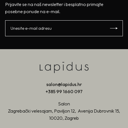
Prijavite se na naš newsletter i besplatno primajte
posebne ponude na e-mail.
salon@lapidus.hr
+385 99 1660 097
Salon
Zagrebački velesajam, Paviljon 12, Avenija Dubrovnik 15,
10020, Zagreb