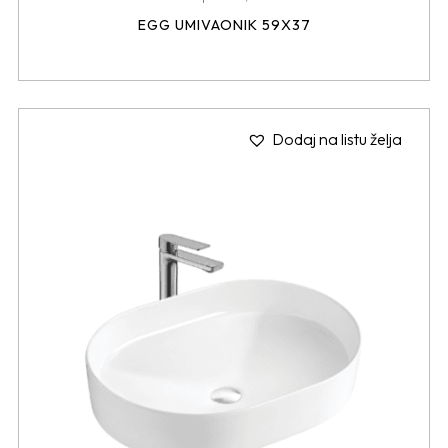
EGG UMIVAONIK 59X37
Dodaj na listu želja