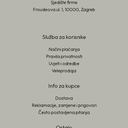
Sjedište firme
Froudeova ul. 1, 10000, Zagreb
Služba za korisnike
Načini plaćanja
Pravila privatnosti
Uvjeti i odredbe
Veleprodaja
Info za kupce
Dostava
Reklamacije, zamjene i prigovori
Često postavljena pitanja
Ostalo