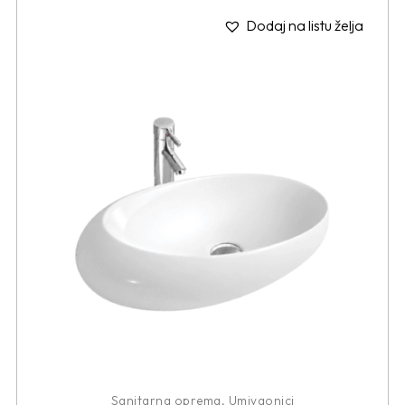
Dodaj na listu želja
Sanitarna oprema
,
Umivaonici