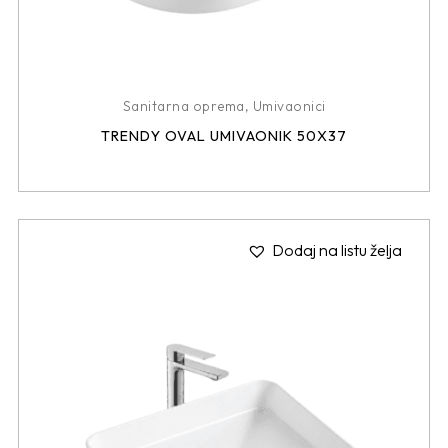
Sanitarna oprema
,
Umivaonici
TRENDY OVAL UMIVAONIK 50X37
Dodaj na listu želja