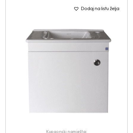
Dodaj na listu želja
Kupaonski namještaj