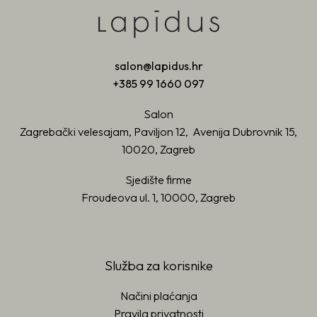
salon@lapidus.hr
+385 99 1660 097
Salon
Zagrebački velesajam, Paviljon 12, Avenija Dubrovnik 15,
10020, Zagreb
Sjedište firme
Froudeova ul. 1, 10000, Zagreb
Služba za korisnike
Načini plaćanja
Pravila privatnosti