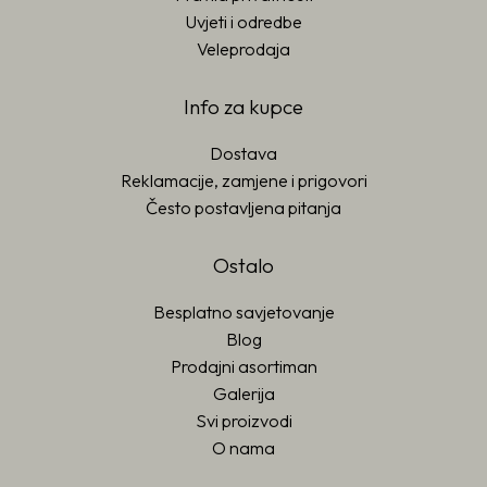
Uvjeti i odredbe
Veleprodaja
Info za kupce
Dostava
Reklamacije, zamjene i prigovori
Često postavljena pitanja
Ostalo
Besplatno savjetovanje
Blog
Prodajni asortiman
Galerija
Svi proizvodi
O nama