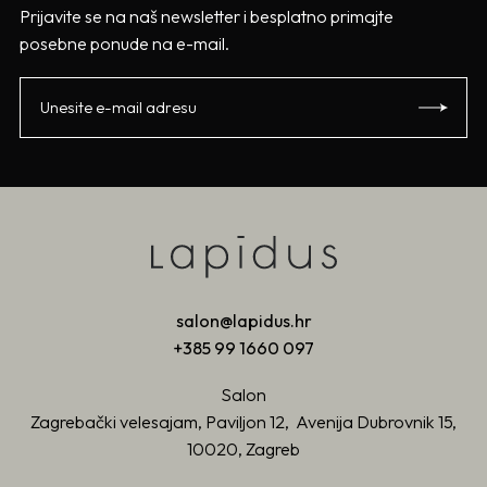
Prijavite se na naš newsletter i besplatno primajte
posebne ponude na e-mail.
salon@lapidus.hr
+385 99 1660 097
Salon
Zagrebački velesajam, Paviljon 12, Avenija Dubrovnik 15,
10020, Zagreb