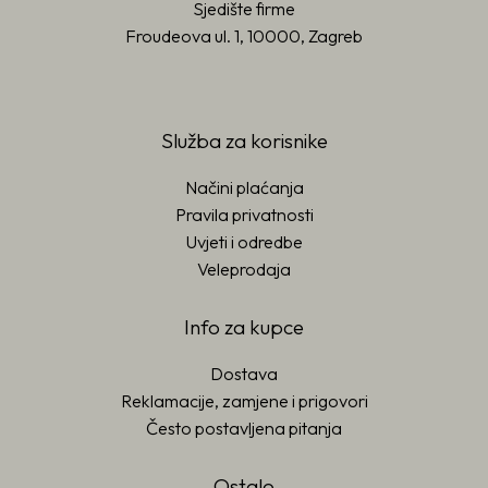
Sjedište firme
Froudeova ul. 1, 10000, Zagreb
Služba za korisnike
Načini plaćanja
Pravila privatnosti
Uvjeti i odredbe
Veleprodaja
Info za kupce
Dostava
Reklamacije, zamjene i prigovori
Često postavljena pitanja
Ostalo