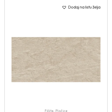
Dodaj na listu želja
Fillite
,
Pločice