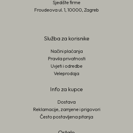
Sjedište firme
Froudeova ul. 1, 10000, Zagreb
Služba za korisnike
Načini plaćanja
Pravila privatnosti
Uvjeti i odredbe
Veleprodaja
Info za kupce
Dostava
Reklamacije, zamjene i prigovori
Često postavljena pitanja
Ostalo