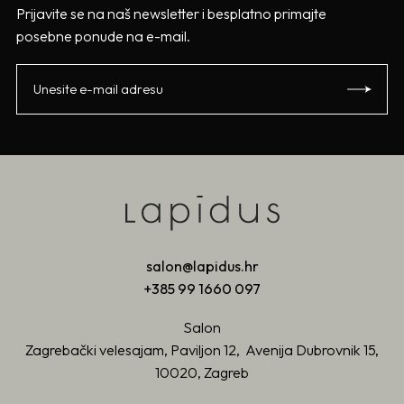
Prijavite se na naš newsletter i besplatno primajte
posebne ponude na e-mail.
salon@lapidus.hr
+385 99 1660 097
Salon
Zagrebački velesajam, Paviljon 12, Avenija Dubrovnik 15,
10020, Zagreb