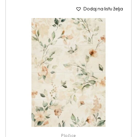
Dodaj na listu želja
Pločice