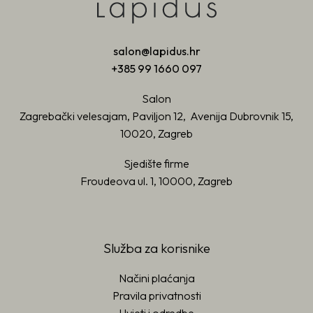
salon@lapidus.hr
+385 99 1660 097
Salon
Zagrebački velesajam, Paviljon 12, Avenija Dubrovnik 15,
10020, Zagreb
Sjedište firme
Froudeova ul. 1, 10000, Zagreb
Služba za korisnike
Načini plaćanja
Pravila privatnosti