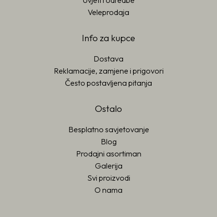
Uvjeti i odredbe
Veleprodaja
Info za kupce
Dostava
Reklamacije, zamjene i prigovori
Često postavljena pitanja
Ostalo
Besplatno savjetovanje
Blog
Prodajni asortiman
Galerija
Svi proizvodi
O nama