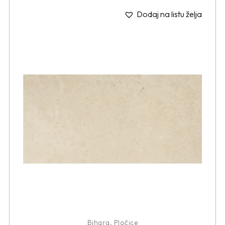
Dodaj na listu želja
Bihara
,
Pločice