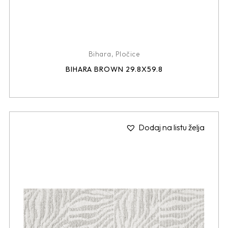
Bihara
,
Pločice
BIHARA BROWN 29.8X59.8
Dodaj na listu želja