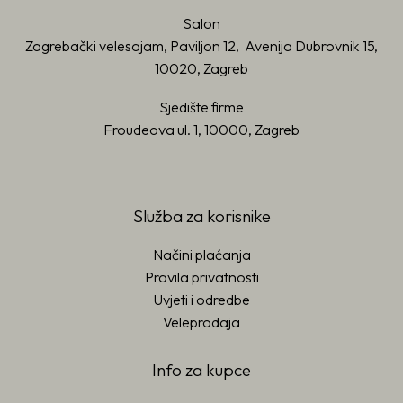
Salon
Zagrebački velesajam, Paviljon 12, Avenija Dubrovnik 15,
10020, Zagreb
Sjedište firme
Froudeova ul. 1, 10000, Zagreb
Služba za korisnike
Načini plaćanja
Pravila privatnosti
Uvjeti i odredbe
Veleprodaja
Info za kupce