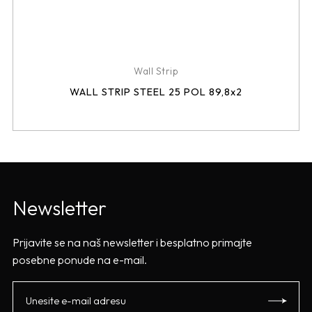
Wall Strip
WALL STRIP STEEL 25 POL 89,8x2
Newsletter
Prijavite se na naš newsletter i besplatno primajte
posebne ponude na e-mail.