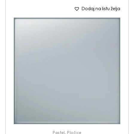
Dodaj na listu želja
Pastel
,
Pločice