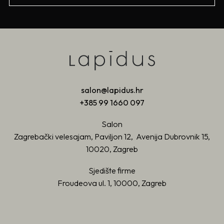
salon@lapidus.hr
+385 99 1660 097
Salon
Zagrebački velesajam, Paviljon 12, Avenija Dubrovnik 15,
10020, Zagreb
Sjedište firme
Froudeova ul. 1, 10000, Zagreb