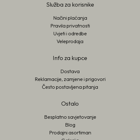
Služba za korisnike
Načini plaćanja
Pravila privatnosti
Uvjeti i odredbe
Veleprodaja
Info za kupce
Dostava
Reklamacije, zamjene i prigovori
Često postavljena pitanja
Ostalo
Besplatno savjetovanje
Blog
Prodajni asortiman