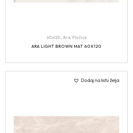
60x120
,
Ara
,
Pločice
ARA LIGHT BROWN MAT 60X120
Dodaj na listu želja