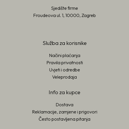
Sjedište firme
Froudeova ul. 1, 10000, Zagreb
Služba za korisnike
Načini plaćanja
Pravila privatnosti
Uvjeti i odredbe
Veleprodaja
Info za kupce
Dostava
Reklamacije, zamjene i prigovori
Često postavljena pitanja