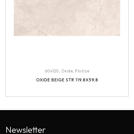
60x120
,
Oxide
,
Pločice
OXIDE BEIGE STR 119,8X59,8
Newsletter