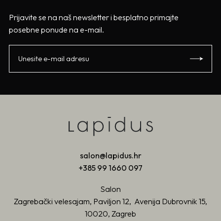
Prijavite se na naš newsletter i besplatno primajte
posebne ponude na e-mail.
salon@lapidus.hr
+385 99 1660 097
Salon
Zagrebački velesajam, Paviljon 12, Avenija Dubrovnik 15,
10020, Zagreb