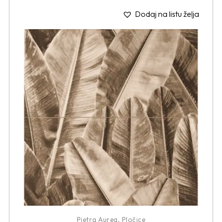
Dodaj na listu želja
Pietra Aurea
,
Pločice