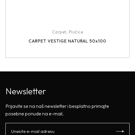
Carpet
,
Pločice
CARPET VESTIGE NATURAL 50x100
Newsletter
Prijavite se na naš newsletter i besplatno primajte
posebne ponude na e-mail.