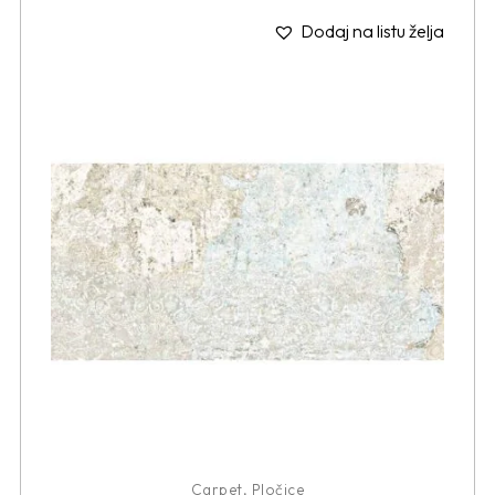
Dodaj na listu želja
Carpet
,
Pločice