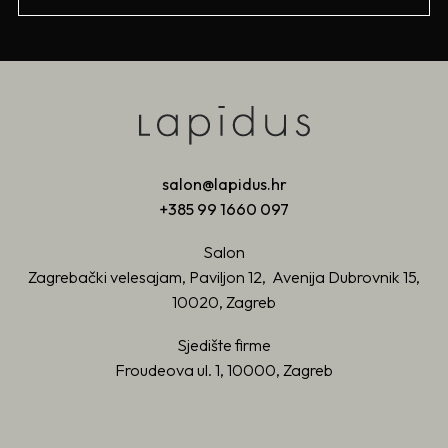
salon@lapidus.hr
+385 99 1660 097
Salon
Zagrebački velesajam, Paviljon 12, Avenija Dubrovnik 15,
10020, Zagreb
Sjedište firme
Froudeova ul. 1, 10000, Zagreb