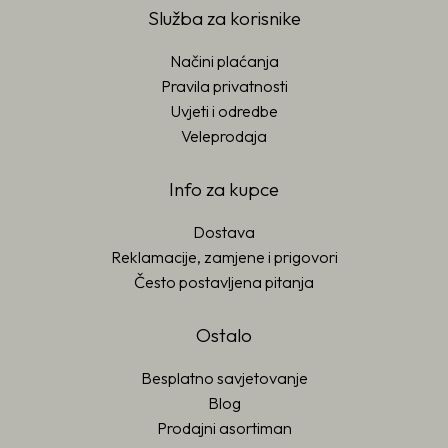
Služba za korisnike
Načini plaćanja
Pravila privatnosti
Uvjeti i odredbe
Veleprodaja
Info za kupce
Dostava
Reklamacije, zamjene i prigovori
Često postavljena pitanja
Ostalo
Besplatno savjetovanje
Blog
Prodajni asortiman