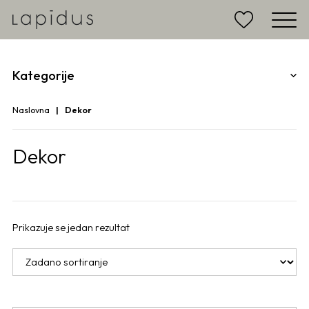
Kategorije
Naslovna
Dekor
Dekor
Prikazuje se jedan rezultat