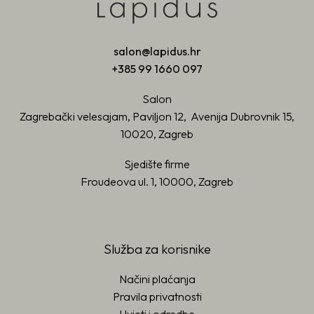
salon@lapidus.hr
+385 99 1660 097
Salon
Zagrebački velesajam, Paviljon 12, Avenija Dubrovnik 15,
10020, Zagreb
Sjedište firme
Froudeova ul. 1, 10000, Zagreb
Služba za korisnike
Načini plaćanja
Pravila privatnosti