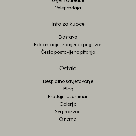
Uvjeti i odredbe
Veleprodaja
Info za kupce
Dostava
Reklamacije, zamjene i prigovori
Često postavljena pitanja
Ostalo
Besplatno savjetovanje
Blog
Prodajni asortiman
Galerija
Svi proizvodi
O nama