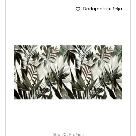
Dodaj na listu želja
60x120
,
Pločice