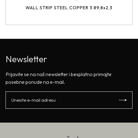
WALL STRIP STEEL COPPER 3 89,8x2,3
Newsletter
Prijavite se na naš newsletter i besplatno primajte
posebne ponude na e-mail.