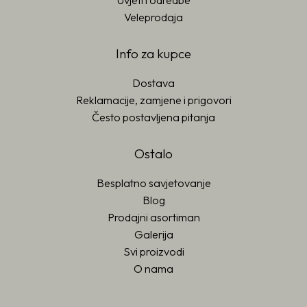
Uvjeti i odredbe
Veleprodaja
Info za kupce
Dostava
Reklamacije, zamjene i prigovori
Često postavljena pitanja
Ostalo
Besplatno savjetovanje
Blog
Prodajni asortiman
Galerija
Svi proizvodi
O nama