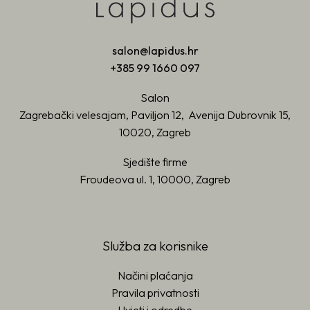
salon@lapidus.hr
+385 99 1660 097
Salon
Zagrebački velesajam, Paviljon 12, Avenija Dubrovnik 15,
10020, Zagreb
Sjedište firme
Froudeova ul. 1, 10000, Zagreb
Služba za korisnike
Načini plaćanja
Pravila privatnosti