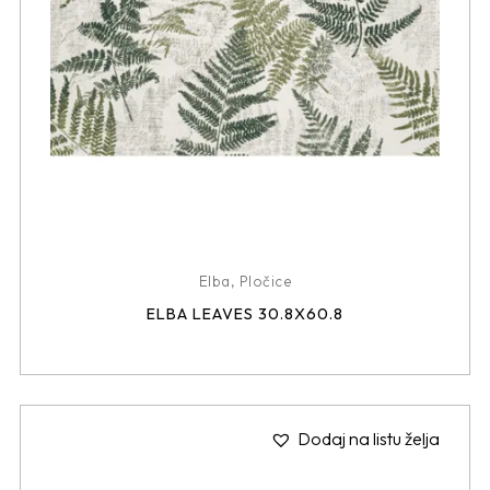
Elba
,
Pločice
ELBA LEAVES 30.8X60.8
Dodaj na listu želja