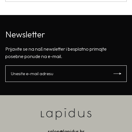
Newsletter
Prijavite se na naš newsletter i besplatno primajte
posebne ponude na e-mail.
salon@lapidus.hr