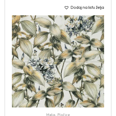
Dodaj na listu želja
Melia
,
Pločice