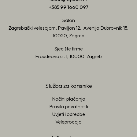
+385 99 1660 097
Salon
Zagrebački velesajam, Paviljon 12, Avenija Dubrovnik 15,
10020, Zagreb
Sjedište firme
Froudeova ul. 1, 10000, Zagreb
Služba za korisnike
Načini plaćanja
Pravila privatnosti
Uvjeti i odredbe
Veleprodaja