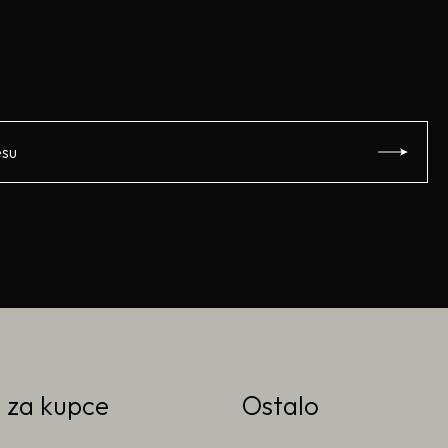
o za kupce
Ostalo