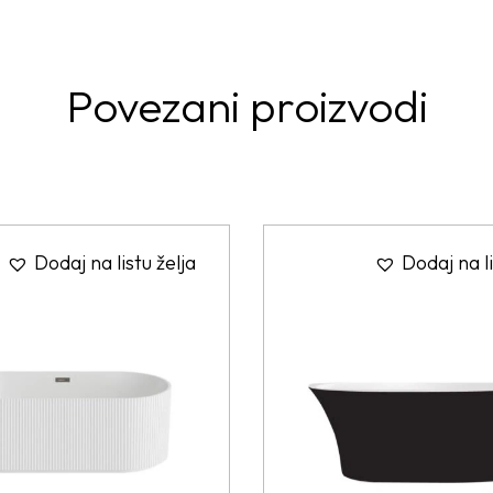
Povezani proizvodi
Dodaj na listu želja
Dodaj na li