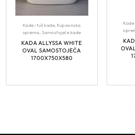
Kade 
Kade i tuš kade
,
Kupaonska
opre
oprema
,
Samostojeće kade
KAD
KADA ALLYSSA WHITE
OVAL
OVAL SAMOSTOJEĆA
1
1700X750X580