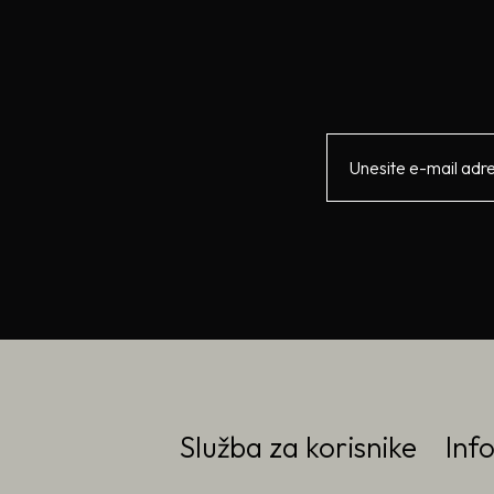
Služba za korisnike
Inf