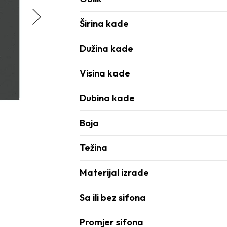
Širina kade
Dužina kade
Visina kade
Dubina kade
Boja
Težina
Materijal izrade
Sa ili bez sifona
Promjer sifona