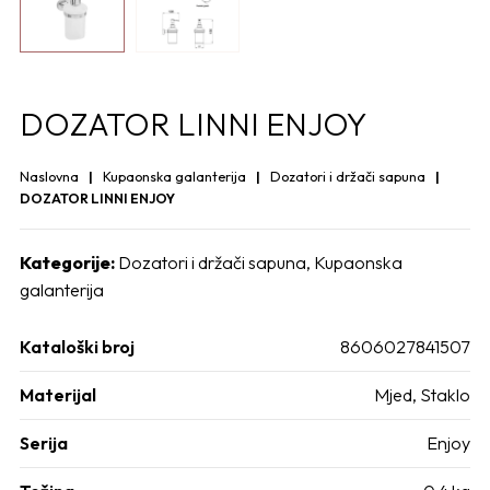
DOZATOR LINNI ENJOY
Naslovna
Kupaonska galanterija
Dozatori i držači sapuna
DOZATOR LINNI ENJOY
Kategorije:
Dozatori i držači sapuna
,
Kupaonska
galanterija
Kataloški broj
8606027841507
Materijal
Mjed
,
Staklo
Serija
Enjoy