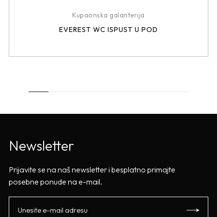
Kupaonska galanterija
EVEREST WC ISPUST U POD
Newsletter
Prijavite se na naš newsletter i besplatno primajte
posebne ponude na e-mail.