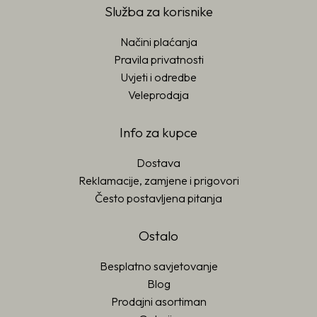
Služba za korisnike
Načini plaćanja
Pravila privatnosti
Uvjeti i odredbe
Veleprodaja
Info za kupce
Dostava
Reklamacije, zamjene i prigovori
Često postavljena pitanja
Ostalo
Besplatno savjetovanje
Blog
Prodajni asortiman