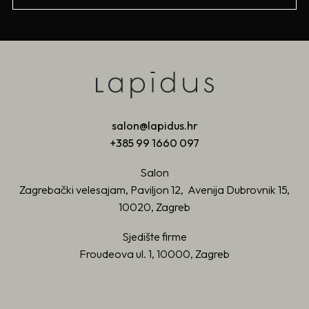
salon@lapidus.hr
+385 99 1660 097
Salon
Zagrebački velesajam, Paviljon 12, Avenija Dubrovnik 15,
10020, Zagreb
Sjedište firme
Froudeova ul. 1, 10000, Zagreb