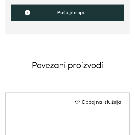
Pošaljite upit
Povezani proizvodi
Dodaj na listu želja