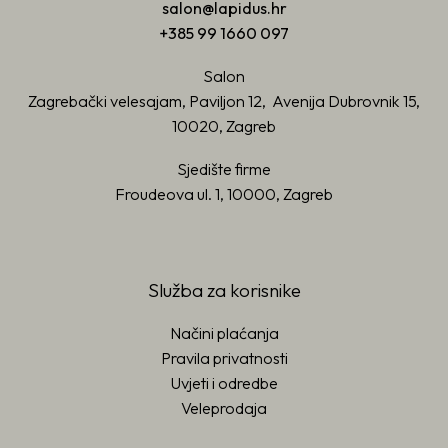
salon@lapidus.hr
+385 99 1660 097
Salon
Zagrebački velesajam, Paviljon 12, Avenija Dubrovnik 15,
10020, Zagreb
Sjedište firme
Froudeova ul. 1, 10000, Zagreb
Služba za korisnike
Načini plaćanja
Pravila privatnosti
Uvjeti i odredbe
Veleprodaja