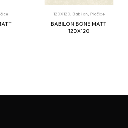
čice
120X120
,
Babilon
,
Pločice
MATT
BABILON BONE MATT
120X120