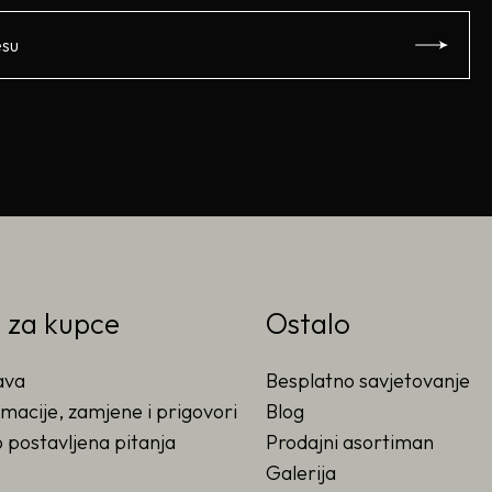
o za kupce
Ostalo
ava
Besplatno savjetovanje
macije, zamjene i prigovori
Blog
 postavljena pitanja
Prodajni asortiman
Galerija