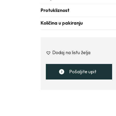
Protukliznost
Količina u pakiranju
Dodaj na listu želja
Pošaljite upit