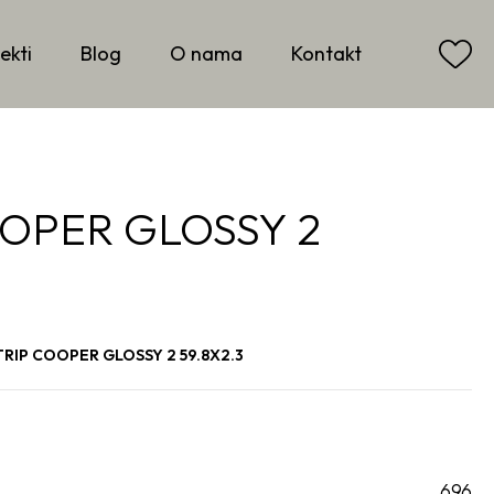
ekti
Blog
O nama
Kontakt
OPER GLOSSY 2
RIP COOPER GLOSSY 2 59.8X2.3
696