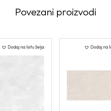
Povezani proizvodi
Dodaj na listu želja
Dodaj na li