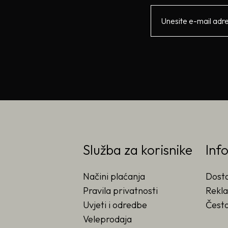
Služba za korisnike
Inf
Načini plaćanja
Dost
Pravila privatnosti
Rekla
Uvjeti i odredbe
Često
Veleprodaja