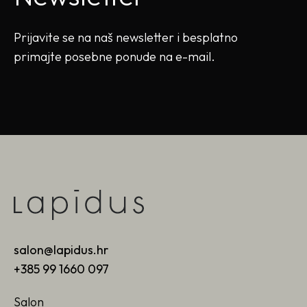
Prijavite se na naš newsletter i besplatno
primajte posebne ponude na e-mail.
salon@lapidus.hr
+385 99 1660 097
Salon