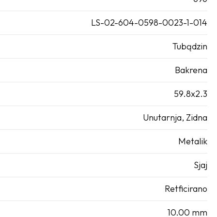
LS-02-604-0598-0023-1-014
Tubądzin
Bakrena
59.8x2.3
Unutarnja
,
Zidna
Metalik
Sjaj
Retficirano
10.00 mm