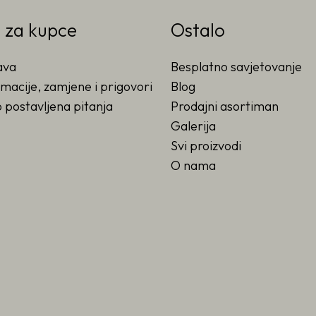
o za kupce
Ostalo
ava
Besplatno savjetovanje
macije, zamjene i prigovori
Blog
 postavljena pitanja
Prodajni asortiman
Galerija
Svi proizvodi
O nama