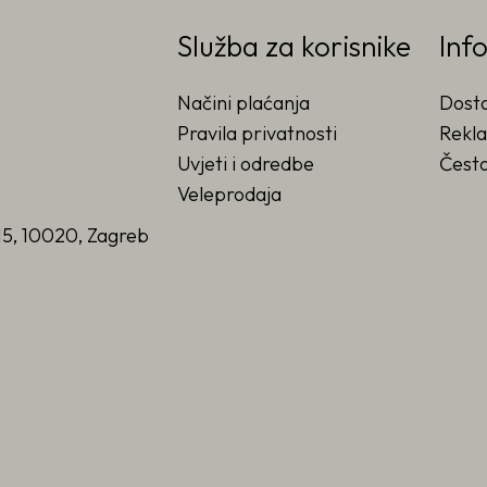
Služba za korisnike
Inf
Načini plaćanja
Dost
Pravila privatnosti
Rekla
Uvjeti i odredbe
Često
Veleprodaja
15, 10020, Zagreb