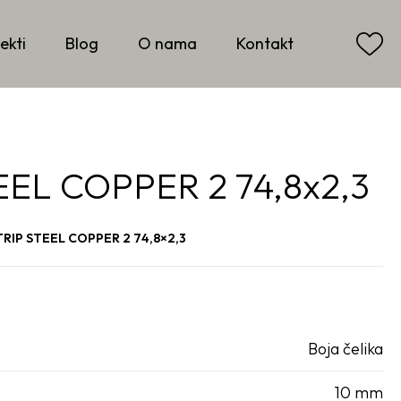
ekti
Blog
O nama
Kontakt
EL COPPER 2 74,8x2,3
RIP STEEL COPPER 2 74,8×2,3
Boja čelika
10 mm