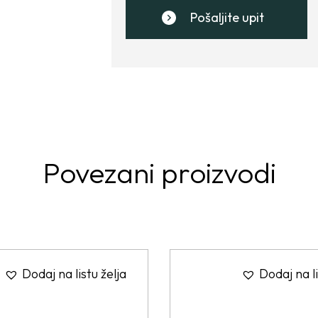
Pošaljite upit
Povezani proizvodi
Dodaj na listu želja
Dodaj na li