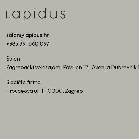
salon@lapidus.hr
+385 99 1660 097
Salon
Zagrebački velesajam, Paviljon 12, Avenija Dubrovnik 
Sjedište firme
Froudeova ul. 1, 10000, Zagreb