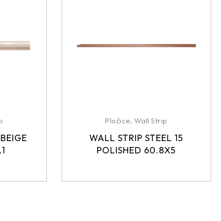
p
Pločice
,
Wall Strip
 BEIGE
WALL STRIP STEEL 15
.1
POLISHED 60.8X5