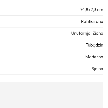
74,8x2,3 cm
Retificirano
Unutarnja
,
Zidna
Tubądzin
Moderna
Sjajna