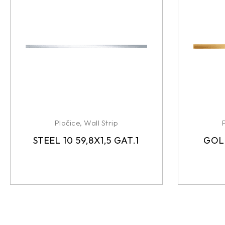
Pločice
,
Wall Strip
STEEL 10 59,8X1,5 GAT.1
GOLD