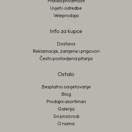
Pravila privatnosti
Uvjeti i odredbe
Veleprodaja
Info za kupce
Dostava
Reklamacije, zamjene i prigovori
Često postavljena pitanja
Ostalo
Besplatno savjetovanje
Blog
Prodajni asortiman
Galerija
Svi proizvodi
O nama