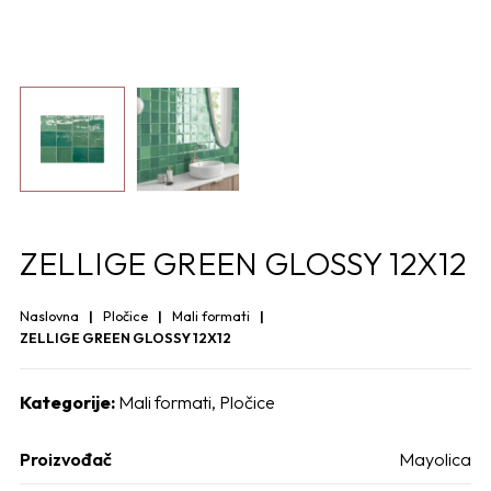
ZELLIGE GREEN GLOSSY 12X12
Naslovna
Pločice
Mali formati
ZELLIGE GREEN GLOSSY 12X12
Kategorije:
Mali formati
,
Pločice
Proizvođač
Mayolica