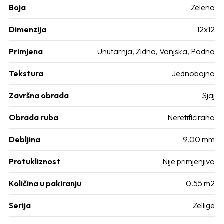
Boja
Zelena
Dimenzija
12x12
Primjena
Unutarnja, Zidna, Vanjska, Podna
Tekstura
Jednobojno
Završna obrada
Sjaj
Obrada ruba
Neretificirano
Debljina
9.00 mm
Protukliznost
Nije primjenjivo
Količina u pakiranju
0.55 m2
Serija
Zellige