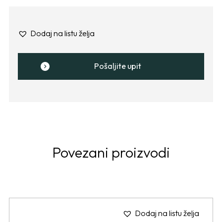
Dodaj na listu želja
Pošaljite upit
Povezani proizvodi
Dodaj na listu želja