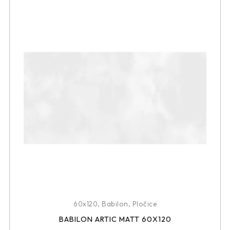
60x120
,
Babilon
,
Pločice
BABILON ARTIC MATT 60X120