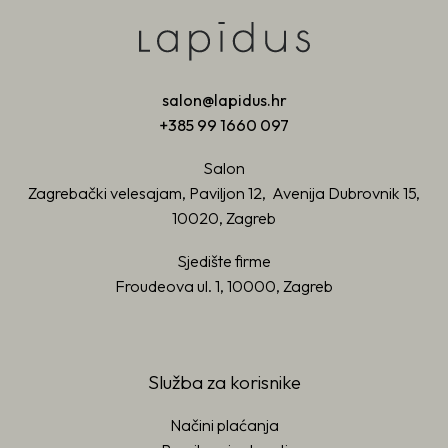
salon@lapidus.hr
+385 99 1660 097
Salon
Zagrebački velesajam, Paviljon 12, Avenija Dubrovnik 15,
10020, Zagreb
Sjedište firme
Froudeova ul. 1, 10000, Zagreb
Služba za korisnike
Načini plaćanja