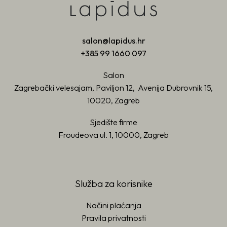
salon@lapidus.hr
+385 99 1660 097
Salon
Zagrebački velesajam, Paviljon 12, Avenija Dubrovnik 15,
10020, Zagreb
Sjedište firme
Froudeova ul. 1, 10000, Zagreb
Služba za korisnike
Načini plaćanja
Pravila privatnosti