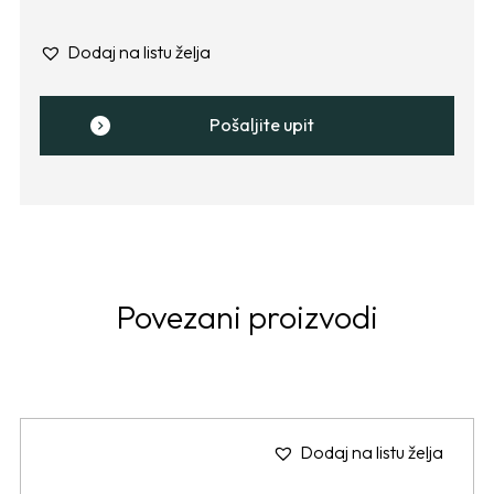
Dodaj na listu želja
Pošaljite upit
Povezani proizvodi
Dodaj na listu želja