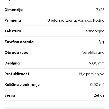
Dimenzija
7x28
Primjena
Unutarnja, Zidna, Vanjska, Podna
Tekstura
Jednobojno
Završna obrada
Sjaj
Obrada ruba
Neretificirano
Debljina
9.00 mm
Protukliznost
Nije primjenjivo
Količina u pakiranju
0.50 m2
Serija
Zellige