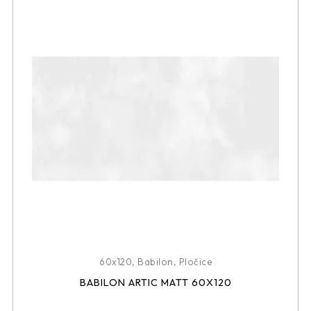
60x120
,
Babilon
,
Pločice
BABILON ARTIC MATT 60X120