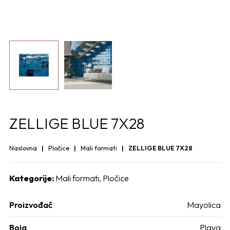
ZELLIGE BLUE 7X28
Naslovna
Pločice
Mali formati
ZELLIGE BLUE 7X28
Kategorije:
Mali formati
,
Pločice
Proizvođač
Mayolica
Boja
Plava