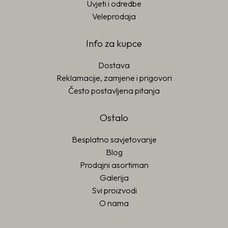
Uvjeti i odredbe
Veleprodaja
Info za kupce
Dostava
Reklamacije, zamjene i prigovori
Često postavljena pitanja
Ostalo
Besplatno savjetovanje
Blog
Prodajni asortiman
Galerija
Svi proizvodi
O nama