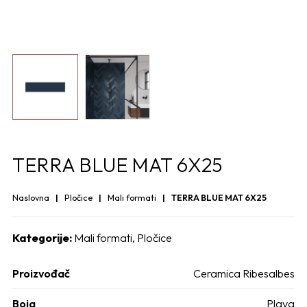
TERRA BLUE MAT 6X25
Naslovna
Pločice
Mali formati
TERRA BLUE MAT 6X25
Kategorije:
Mali formati
,
Pločice
Proizvođač
Ceramica Ribesalbes
Boja
Plava