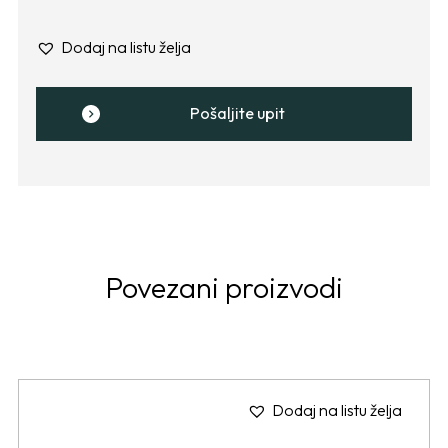
Dodaj na listu želja
Pošaljite upit
Povezani proizvodi
Dodaj na listu želja