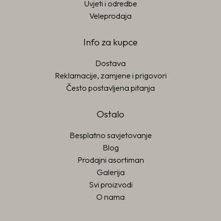
Uvjeti i odredbe
Veleprodaja
Info za kupce
Dostava
Reklamacije, zamjene i prigovori
Često postavljena pitanja
Ostalo
Besplatno savjetovanje
Blog
Prodajni asortiman
Galerija
Svi proizvodi
O nama