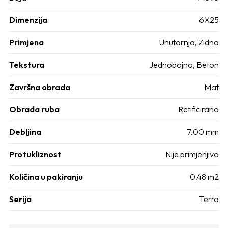
Dimenzija
6X25
Primjena
Unutarnja, Zidna
Tekstura
Jednobojno, Beton
Završna obrada
Mat
Obrada ruba
Retificirano
Debljina
7.00 mm
Protukliznost
Nije primjenjivo
Količina u pakiranju
0.48 m2
Serija
Terra