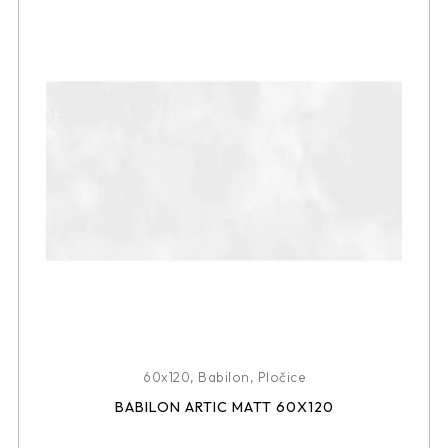
60x120
,
Babilon
,
Pločice
BABILON ARTIC MATT 60X120