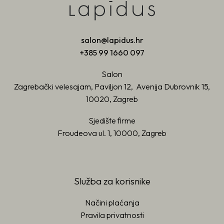
salon@lapidus.hr
+385 99 1660 097
Salon
Zagrebački velesajam, Paviljon 12, Avenija Dubrovnik 15,
10020, Zagreb
Sjedište firme
Froudeova ul. 1, 10000, Zagreb
Služba za korisnike
Načini plaćanja
Pravila privatnosti