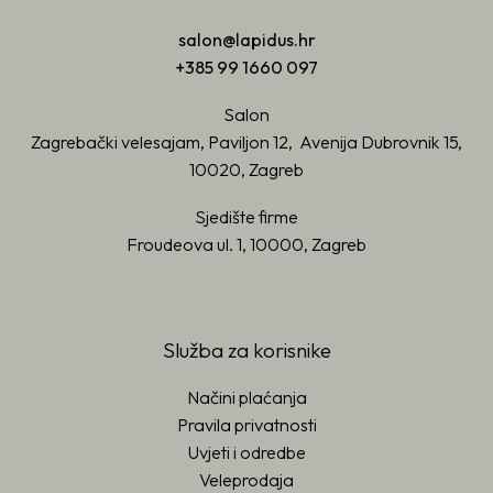
salon@lapidus.hr
+385 99 1660 097
Salon
Zagrebački velesajam, Paviljon 12, Avenija Dubrovnik 15,
10020, Zagreb
Sjedište firme
Froudeova ul. 1, 10000, Zagreb
Služba za korisnike
Načini plaćanja
Pravila privatnosti
Uvjeti i odredbe
Veleprodaja