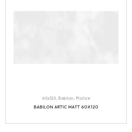
60x120
,
Babilon
,
Pločice
BABILON ARTIC MATT 60X120