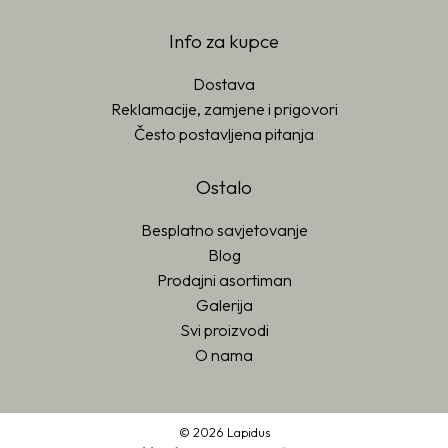
Info za kupce
Dostava
Reklamacije, zamjene i prigovori
Često postavljena pitanja
Ostalo
Besplatno savjetovanje
Blog
Prodajni asortiman
Galerija
Svi proizvodi
O nama
© 2026 Lapidus