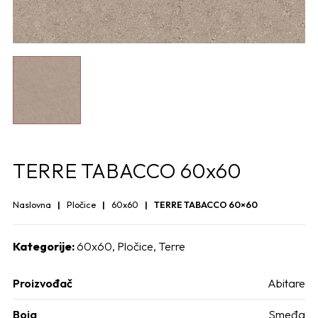
TERRE TABACCO 60x60
Naslovna
Pločice
60x60
TERRE TABACCO 60×60
Kategorije:
60x60
,
Pločice
,
Terre
Proizvođač
Abitare
Boja
Smeđa