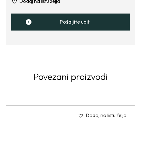
Dodaj na listu želja
Pošaljite upit
Povezani proizvodi
Dodaj na listu želja