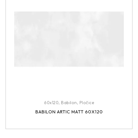
60x120
,
Babilon
,
Pločice
BABILON ARTIC MATT 60X120