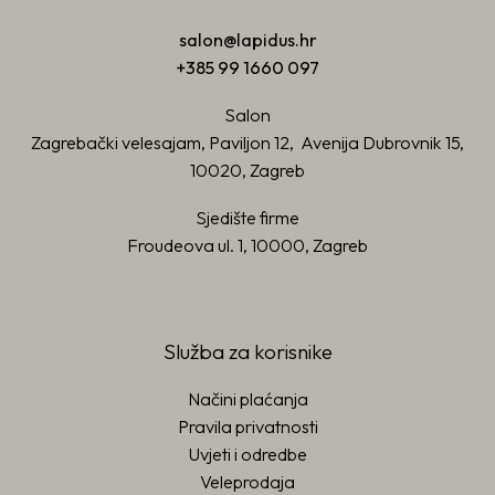
salon@lapidus.hr
+385 99 1660 097
Salon
Zagrebački velesajam, Paviljon 12, Avenija Dubrovnik 15,
10020, Zagreb
Sjedište firme
Froudeova ul. 1, 10000, Zagreb
Služba za korisnike
Načini plaćanja
Pravila privatnosti
Uvjeti i odredbe
Veleprodaja