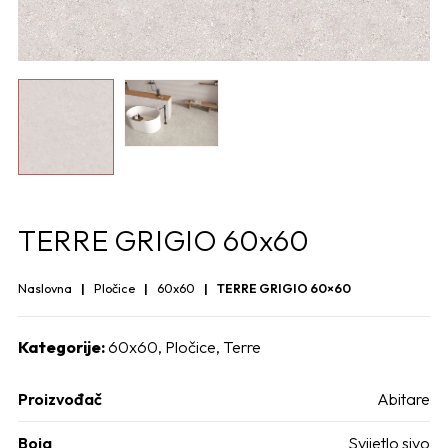
TERRE GRIGIO 60x60
Naslovna
Pločice
60x60
TERRE GRIGIO 60×60
Kategorije:
60x60
,
Pločice
,
Terre
Proizvođač
Abitare
Boja
Svijetlo sivo