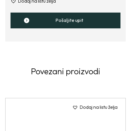
Dodaj na listu želja
Pošaljite upit
Povezani proizvodi
Dodaj na listu želja