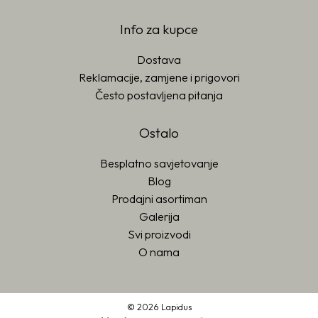
Info za kupce
Dostava
Reklamacije, zamjene i prigovori
Često postavljena pitanja
Ostalo
Besplatno savjetovanje
Blog
Prodajni asortiman
Galerija
Svi proizvodi
O nama
© 2026 Lapidus