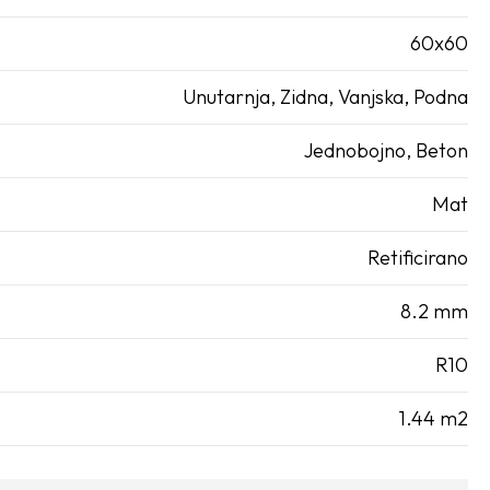
60x60
Unutarnja, Zidna, Vanjska, Podna
Jednobojno, Beton
Mat
Retificirano
8.2 mm
R10
1.44 m2