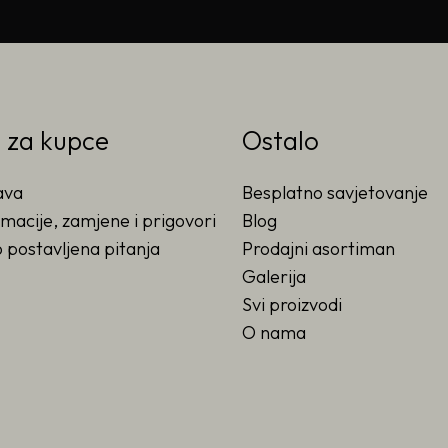
o za kupce
Ostalo
ava
Besplatno savjetovanje
macije, zamjene i prigovori
Blog
 postavljena pitanja
Prodajni asortiman
Galerija
Svi proizvodi
O nama