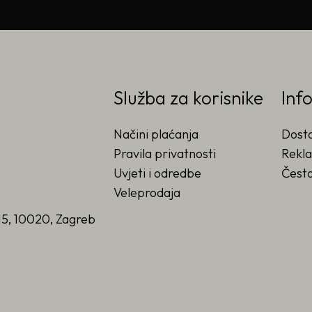
Služba za korisnike
Inf
Načini plaćanja
Dost
Pravila privatnosti
Rekla
Uvjeti i odredbe
Često
Veleprodaja
15, 10020, Zagreb