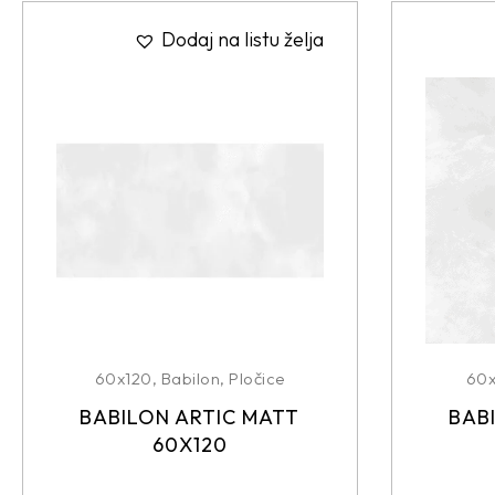
Dodaj na listu želja
60x120
,
Babilon
,
Pločice
60
BABILON ARTIC MATT
BAB
60X120