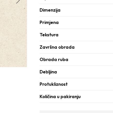
Dimenzija
Primjena
Tekstura
Završna obrada
Obrada ruba
Debljina
Protukliznost
Količina u pakiranju