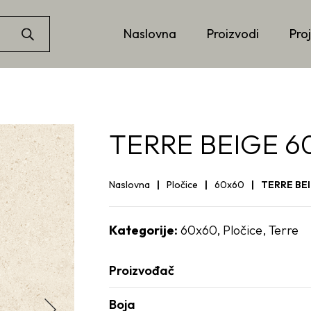
Naslovna
Proizvodi
Proj
TERRE BEIGE 6
Naslovna
Pločice
60x60
TERRE BE
Kategorije:
60x60
,
Pločice
,
Terre
Proizvođač
Boja