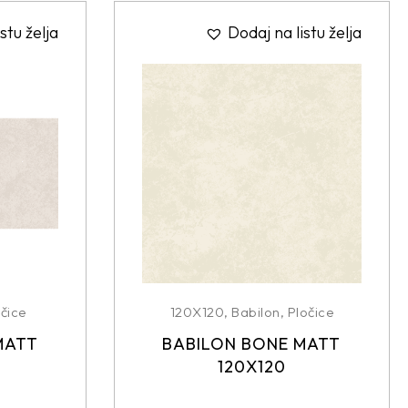
stu želja
Dodaj na listu želja
čice
120X120
,
Babilon
,
Pločice
MATT
BABILON BONE MATT
120X120