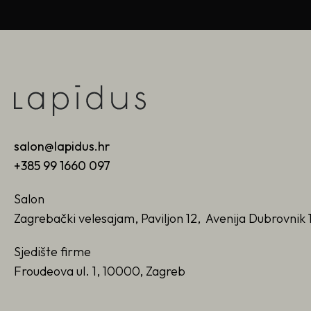
salon@lapidus.hr
+385 99 1660 097
Salon
Zagrebački velesajam, Paviljon 12, Avenija Dubrovnik 
Sjedište firme
Froudeova ul. 1, 10000, Zagreb