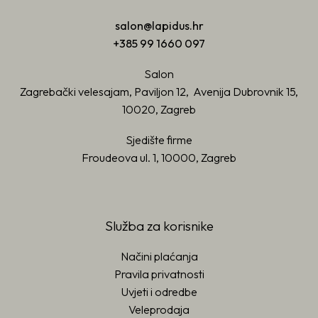
salon@lapidus.hr
+385 99 1660 097
Salon
Zagrebački velesajam, Paviljon 12, Avenija Dubrovnik 15,
10020, Zagreb
Sjedište firme
Froudeova ul. 1, 10000, Zagreb
Služba za korisnike
Načini plaćanja
Pravila privatnosti
Uvjeti i odredbe
Veleprodaja