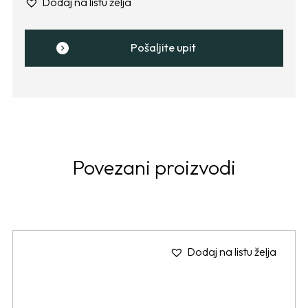
Dodaj na listu želja
Pošaljite upit
Povezani proizvodi
Dodaj na listu želja