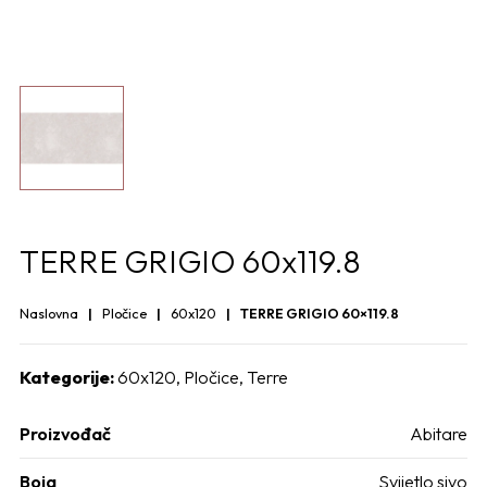
TERRE GRIGIO 60x119.8
Naslovna
Pločice
60x120
TERRE GRIGIO 60×119.8
Kategorije:
60x120
,
Pločice
,
Terre
Proizvođač
Abitare
Boja
Svijetlo sivo