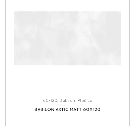
60x120
,
Babilon
,
Pločice
BABILON ARTIC MATT 60X120