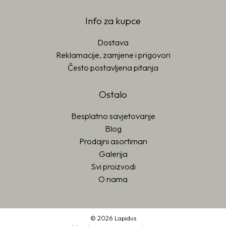
Info za kupce
Dostava
Reklamacije, zamjene i prigovori
Često postavljena pitanja
Ostalo
Besplatno savjetovanje
Blog
Prodajni asortiman
Galerija
Svi proizvodi
O nama
© 2026 Lapidus