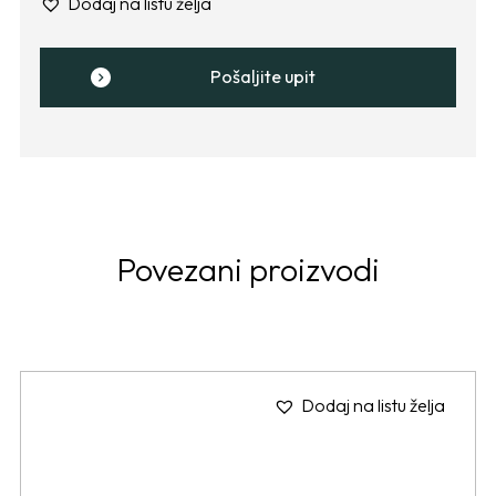
Dodaj na listu želja
Pošaljite upit
Povezani proizvodi
Dodaj na listu želja