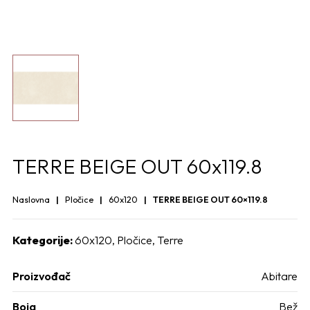
TERRE BEIGE OUT 60x119.8
Naslovna
Pločice
60x120
TERRE BEIGE OUT 60×119.8
Kategorije:
60x120
,
Pločice
,
Terre
Proizvođač
Abitare
Boja
Bež