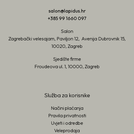
salon@lapidus.hr
+385 99 1660 097
Salon
Zagrebački velesajam, Paviljon 12, Avenija Dubrovnik 15,
10020, Zagreb
Sjedište firme
Froudeova ul. 1, 10000, Zagreb
Služba za korisnike
Načini plaćanja
Pravila privatnosti
Uvjeti i odredbe
Veleprodaja