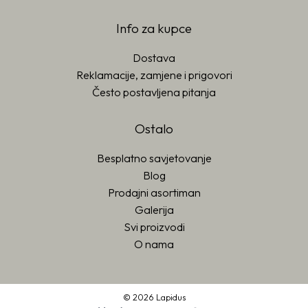
Info za kupce
Dostava
Reklamacije, zamjene i prigovori
Često postavljena pitanja
Ostalo
Besplatno savjetovanje
Blog
Prodajni asortiman
Galerija
Svi proizvodi
O nama
© 2026 Lapidus