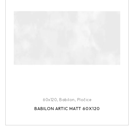
60x120
,
Babilon
,
Pločice
BABILON ARTIC MATT 60X120