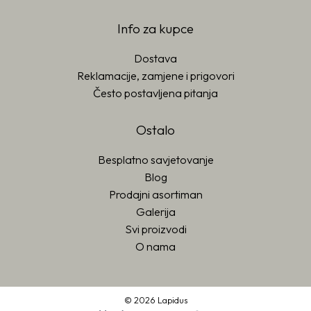
Info za kupce
Dostava
Reklamacije, zamjene i prigovori
Često postavljena pitanja
Ostalo
Besplatno savjetovanje
Blog
Prodajni asortiman
Galerija
Svi proizvodi
O nama
© 2026 Lapidus