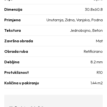
Dimenzija
30.8x60.8
Primjena
Unutarnja, Zidna, Vanjska, Podna
Tekstura
Jednobojno, Beton
Završna obrada
Mat
Obrada ruba
Retificirano
Debljina
8.2 mm
Protukliznost
R10
Količina u pakiranju
1.44 m2