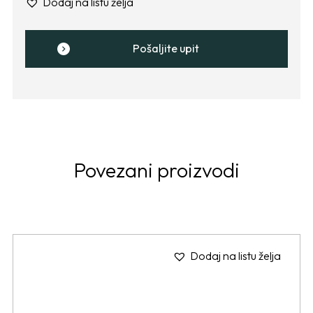
Dodaj na listu želja
Pošaljite upit
Povezani proizvodi
Dodaj na listu želja