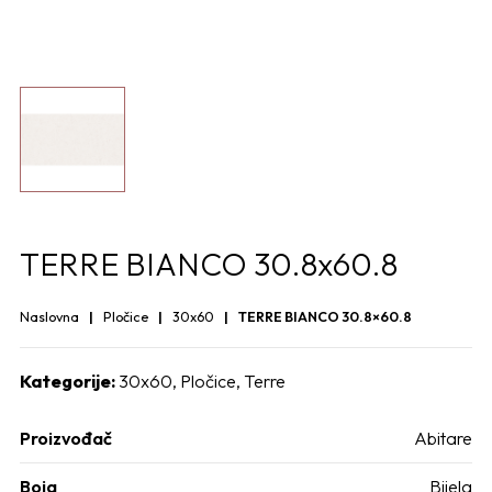
TERRE BIANCO 30.8x60.8
Naslovna
Pločice
30x60
TERRE BIANCO 30.8×60.8
Kategorije:
30x60
,
Pločice
,
Terre
Proizvođač
Abitare
Boja
Bijela