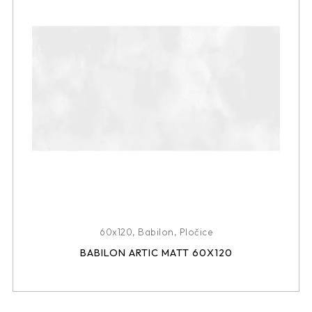
60x120
,
Babilon
,
Pločice
BABILON ARTIC MATT 60X120