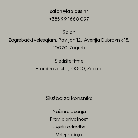
salon@lapidus.hr
+385 99 1660 097
Salon
Zagrebački velesajam, Paviljon 12, Avenija Dubrovnik 15,
10020, Zagreb
Sjedište firme
Froudeova ul. 1, 10000, Zagreb
Služba za korisnike
Načini plaćanja
Pravila privatnosti
Uvjeti i odredbe
Veleprodaja