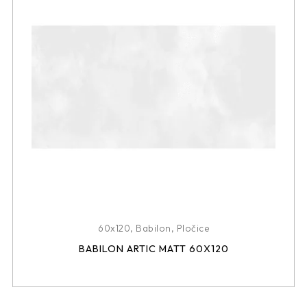
60x120
,
Babilon
,
Pločice
BABILON ARTIC MATT 60X120