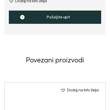
Dodaj na listu želja
Pošaljite upit
Povezani proizvodi
Dodaj na listu želja