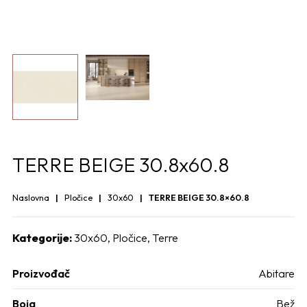
TERRE BEIGE 30.8x60.8
Naslovna
Pločice
30x60
TERRE BEIGE 30.8×60.8
Kategorije:
30x60
,
Pločice
,
Terre
Proizvođač
Abitare
Boja
Bež