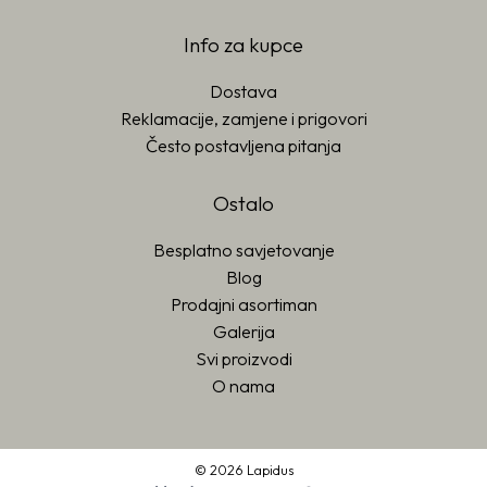
Info za kupce
Dostava
Reklamacije, zamjene i prigovori
Često postavljena pitanja
Ostalo
Besplatno savjetovanje
Blog
Prodajni asortiman
Galerija
Svi proizvodi
O nama
© 2026 Lapidus