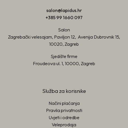
salon@lapidus.hr
+385 99 1660 097
Salon
Zagrebački velesajam, Paviljon 12, Avenija Dubrovnik 15,
10020, Zagreb
Sjedište firme
Froudeova ul. 1, 10000, Zagreb
Služba za korisnike
Načini plaćanja
Pravila privatnosti
Uvjeti i odredbe
Veleprodaja