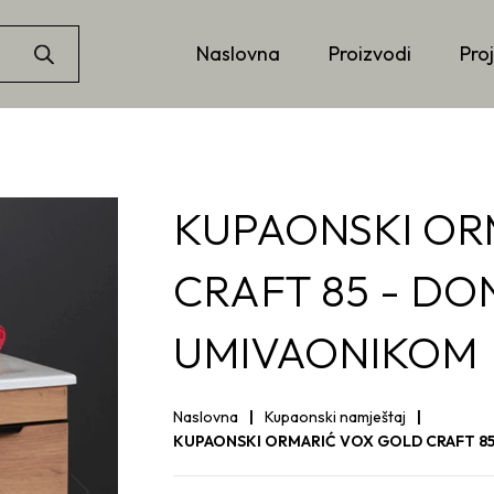
Naslovna
Proizvodi
Proj
KUPAONSKI OR
CRAFT 85 - DON
UMIVAONIKOM
Naslovna
Kupaonski namještaj
KUPAONSKI ORMARIĆ VOX GOLD CRAFT 85