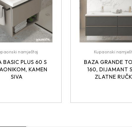
upaonski namještaj
Kupaonski namješt
 BASIC PLUS 60 S
BAZA GRANDE T
AONIKOM, KAMEN
160, DIJAMANT S
SIVA
ZLATNE RUČ