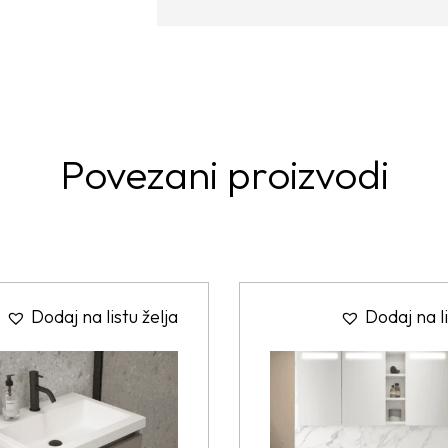
Povezani proizvodi
Dodaj na listu želja
Dodaj na li