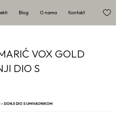
ekti
Blog
O nama
Kontakt
MARIĆ VOX GOLD
JI DIO S
 – DONJI DIO S UMIVAONIKOM