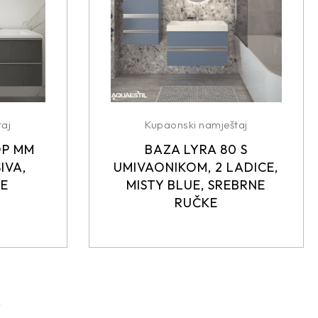
aj
Kupaonski namještaj
OP MM
BAZA LYRA 80 S
IVA,
UMIVAONIKOM, 2 LADICE,
KE
MISTY BLUE, SREBRNE
RUČKE