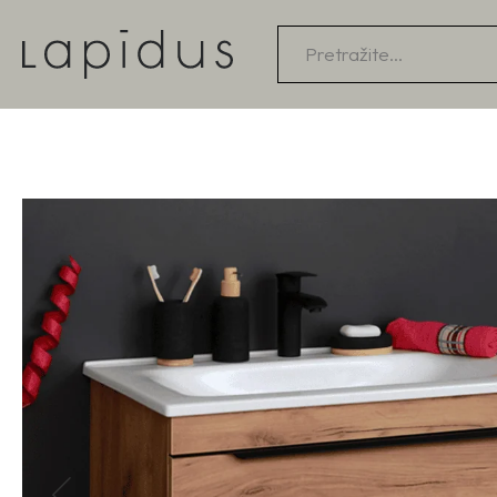
Products
search