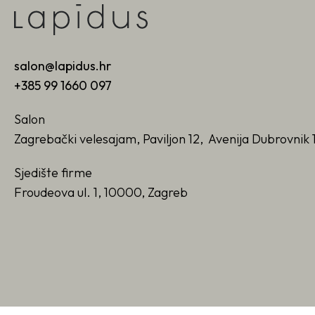
salon@lapidus.hr
+385 99 1660 097
Salon
Zagrebački velesajam, Paviljon 12, Avenija Dubrovnik 
Sjedište firme
Froudeova ul. 1, 10000, Zagreb