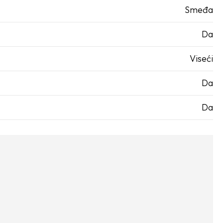
Smeđa
Da
Viseći
Da
Da