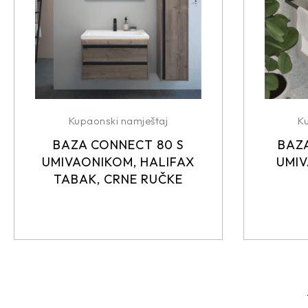
Kupaonski namještaj
K
BAZA CONNECT 80 S
BAZA
UMIVAONIKOM, HALIFAX
UMIV
TABAK, CRNE RUČKE