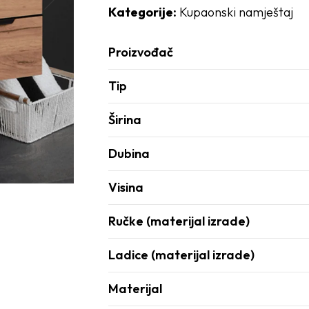
Kategorije:
Kupaonski namještaj
Proizvođač
Tip
Širina
Dubina
Visina
Ručke (materijal izrade)
Ladice (materijal izrade)
Materijal