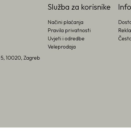
Služba za korisnike
Inf
Načini plaćanja
Dost
Pravila privatnosti
Rekla
Uvjeti i odredbe
Često
Veleprodaja
15, 10020, Zagreb