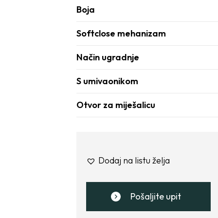
Boja
Softclose mehanizam
Način ugradnje
S umivaonikom
Otvor za miješalicu
Dodaj na listu želja
Pošaljite upit