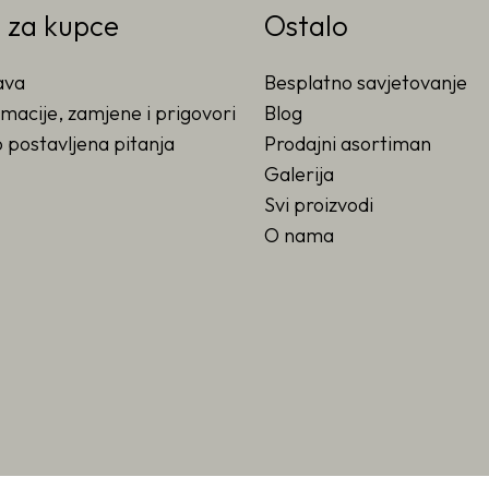
o za kupce
Ostalo
ava
Besplatno savjetovanje
macije, zamjene i prigovori
Blog
 postavljena pitanja
Prodajni asortiman
Galerija
Svi proizvodi
O nama