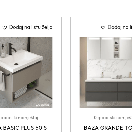
Dodaj na listu želja
Dodaj na li
upaonski namještaj
Kupaonski namješt
 BASIC PLUS 60 S
BAZA GRANDE T