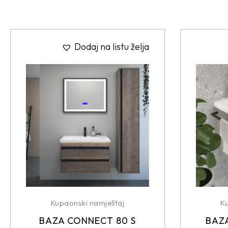
Dodaj na listu želja
Kupaonski namještaj
K
BAZA CONNECT 80 S
BAZA