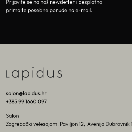
Prijavite se na naš newsletter i besplatno
primajte posebne ponude na e-mail.
salon@lapidus.hr
+385 99 1660 097
Salon
Zagrebački velesajam, Paviljon 12, Avenija Dubrovnik 