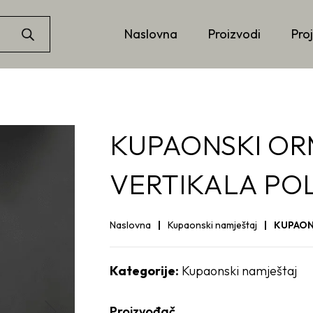
Naslovna
Proizvodi
Proj
KUPAONSKI OR
VERTIKALA PO
Naslovna
Kupaonski namještaj
KUPAON
Kategorije:
Kupaonski namještaj
Proizvođač