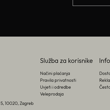
Služba za korisnike
Inf
Načini plaćanja
Dost
Pravila privatnosti
Rekla
Uvjeti i odredbe
Često
Veleprodaja
15, 10020, Zagreb