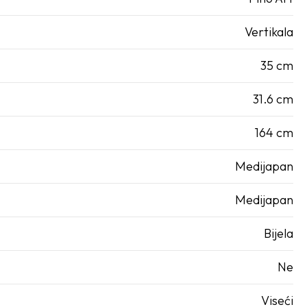
Vertikala
35 cm
31.6 cm
164 cm
Medijapan
Medijapan
Bijela
Ne
Viseći