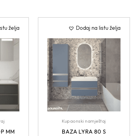
stu želja
Dodaj na listu želja
aj
Kupaonski namještaj
OP MM
BAZA LYRA 80 S