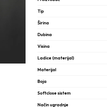
Tip
Širina
Dubina
Visina
Ladice (materijal)
Materijal
Boja
Softclose sistem
Način ugradnje