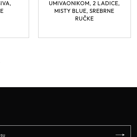
IVA,
UMIVAONIKOM, 2 LADICE,
KE
MISTY BLUE, SREBRNE
RUČKE