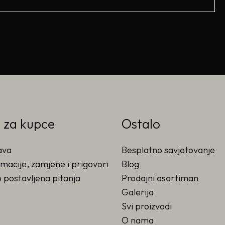
o za kupce
Ostalo
ava
Besplatno savjetovanje
macije, zamjene i prigovori
Blog
 postavljena pitanja
Prodajni asortiman
Galerija
Svi proizvodi
O nama