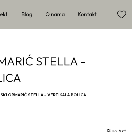
ekti
Blog
O nama
Kontakt
MARIĆ STELLA -
LICA
SKI ORMARIĆ STELLA – VERTIKALA POLICA
Pino Art