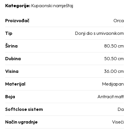
Kategorije:
Kupaonski namještaj
Proizvođač
Orca
Tip
Donji dio s umivaonikom
Širina
80.50 cm
Dubina
50.50 cm
Visina
36.00 cm
Materijal
Medijapan
Boja
Antracit matt
Softclose sistem
Da
Način ugradnje
Viseći