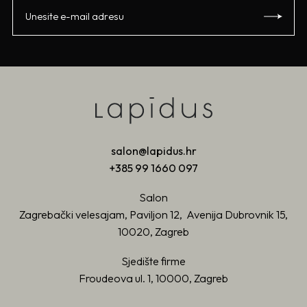
salon@lapidus.hr
+385 99 1660 097
Salon
Zagrebački velesajam, Paviljon 12, Avenija Dubrovnik 15,
10020, Zagreb
Sjedište firme
Froudeova ul. 1, 10000, Zagreb