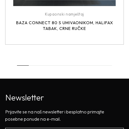
Kupaonski namještaj
BAZA CONNECT 80 S UMIVAONIKOM, HALIFAX
TABAK, CRNE RUČKE
Newsletter
Prijavite se na naš newsletter i besplatno primajte
posebne ponude na e-mail.