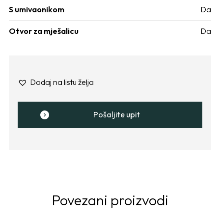
S umivaonikom
Da
Otvor za mješalicu
Da
Dodaj na listu želja
Pošaljite upit
Povezani proizvodi