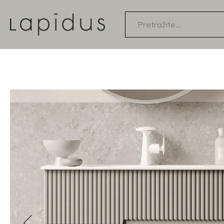
Products
search