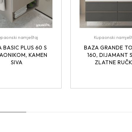
upaonski namještaj
Kupaonski namješt
 BASIC PLUS 60 S
BAZA GRANDE T
AONIKOM, KAMEN
160, DIJAMANT S
SIVA
ZLATNE RUČ