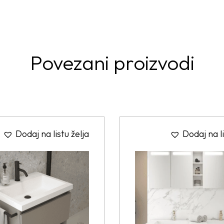
Povezani proizvodi
Dodaj na listu želja
Dodaj na li