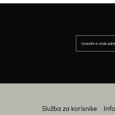
Služba za korisnike
Inf