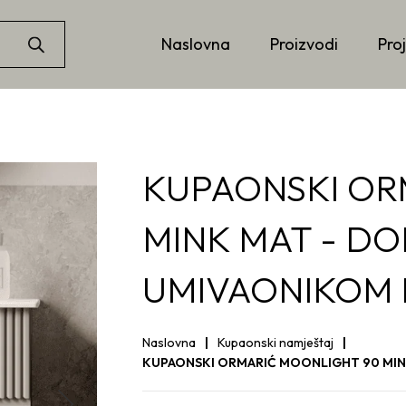
Naslovna
Proizvodi
Proj
KUPAONSKI OR
MINK MAT - DON
UMIVAONIKOM I
Naslovna
Kupaonski namještaj
KUPAONSKI ORMARIĆ MOONLIGHT 90 MINK 