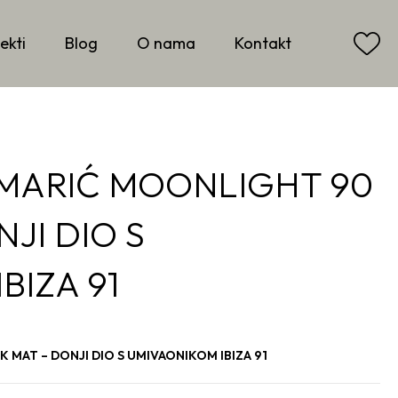
ekti
Blog
O nama
Kontakt
MARIĆ MOONLIGHT 90
JI DIO S
BIZA 91
MAT – DONJI DIO S UMIVAONIKOM IBIZA 91