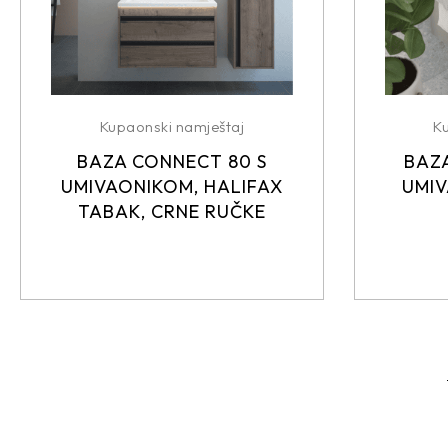
Kupaonski namještaj
K
BAZA CONNECT 80 S
BAZA
UMIVAONIKOM, HALIFAX
UMIV
TABAK, CRNE RUČKE