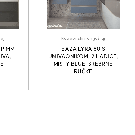
aj
Kupaonski namještaj
OP MM
BAZA LYRA 80 S
IVA,
UMIVAONIKOM, 2 LADICE,
KE
MISTY BLUE, SREBRNE
RUČKE