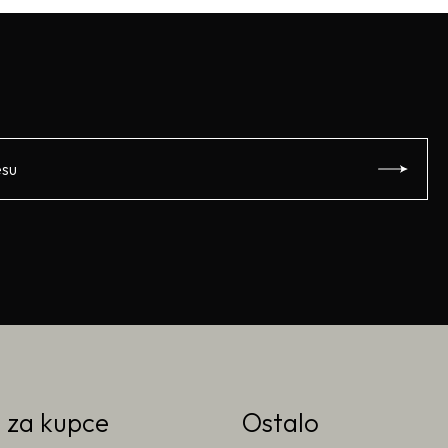
o za kupce
Ostalo