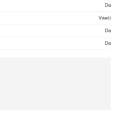
Da
Viseći
Da
Da