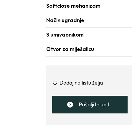
Softclose mehanizam
Način ugradnje
S umivaonikom
Otvor za miješalicu
Dodaj na listu želja
Pošaljite upit