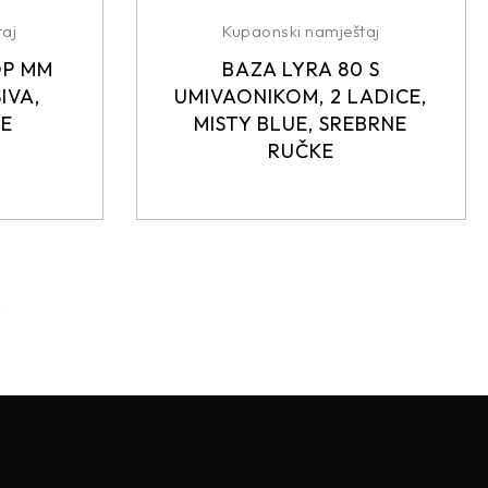
aj
Kupaonski namještaj
OP MM
BAZA LYRA 80 S
IVA,
UMIVAONIKOM, 2 LADICE,
KE
MISTY BLUE, SREBRNE
RUČKE