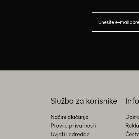
Služba za korisnike
Inf
Načini plaćanja
Dost
Pravila privatnosti
Rekla
Uvjeti i odredbe
Često