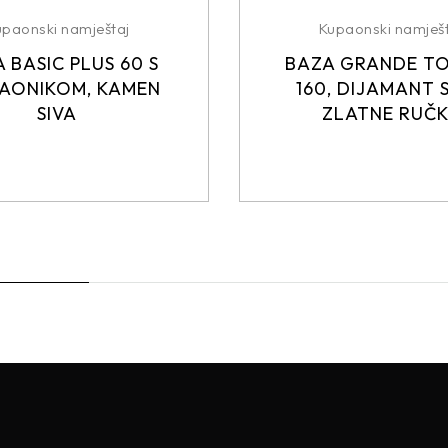
upaonski namještaj
Kupaonski namješt
 BASIC PLUS 60 S
BAZA GRANDE T
AONIKOM, KAMEN
160, DIJAMANT S
SIVA
ZLATNE RUČ