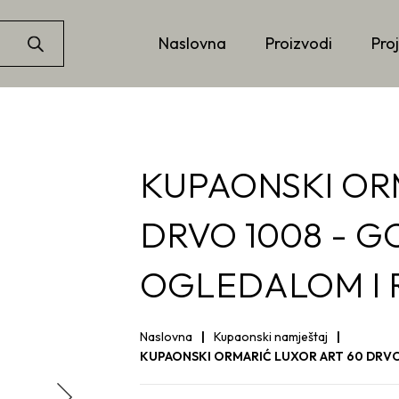
Naslovna
Proizvodi
Proj
KUPAONSKI OR
DRVO 1008 - GO
OGLEDALOM I 
Naslovna
Kupaonski namještaj
KUPAONSKI ORMARIĆ LUXOR ART 60 DRVO