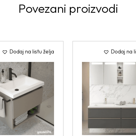
Povezani proizvodi
Dodaj na listu želja
Dodaj na li