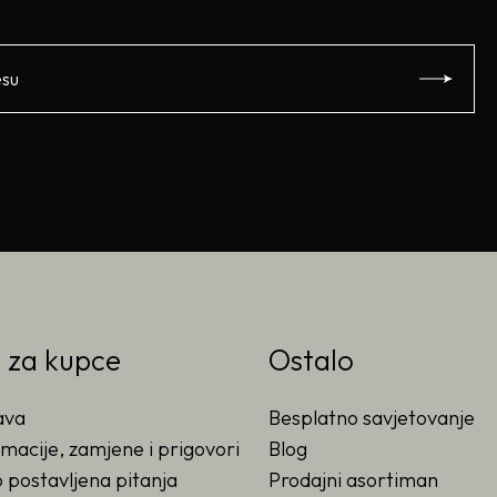
o za kupce
Ostalo
ava
Besplatno savjetovanje
macije, zamjene i prigovori
Blog
 postavljena pitanja
Prodajni asortiman