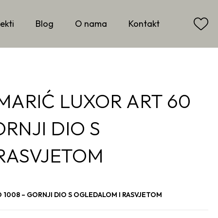
ekti
Blog
O nama
Kontakt
MARIĆ LUXOR ART 60
RNJI DIO S
RASVJETOM
 1008 – GORNJI DIO S OGLEDALOM I RASVJETOM