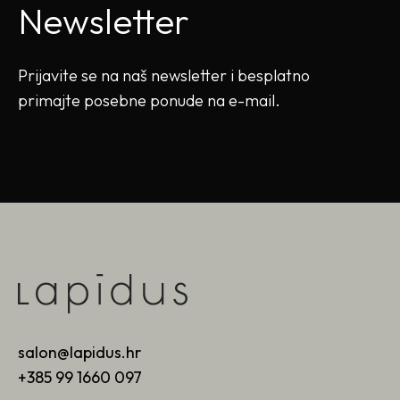
Newsletter
Prijavite se na naš newsletter i besplatno
primajte posebne ponude na e-mail.
salon@lapidus.hr
+385 99 1660 097