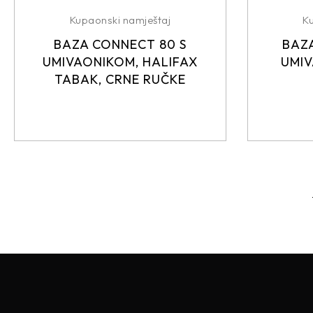
Kupaonski namještaj
K
BAZA CONNECT 80 S
BAZA
UMIVAONIKOM, HALIFAX
UMIV
TABAK, CRNE RUČKE