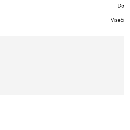
Da
Viseći