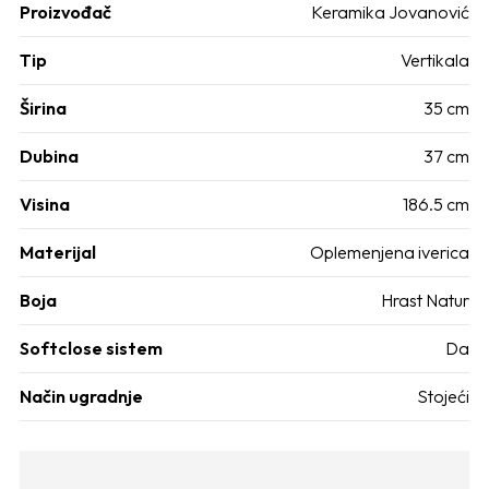
Proizvođač
Keramika Jovanović
Tip
Vertikala
Širina
35 cm
Dubina
37 cm
Visina
186.5 cm
Materijal
Oplemenjena iverica
Boja
Hrast Natur
Softclose sistem
Da
Način ugradnje
Stojeći