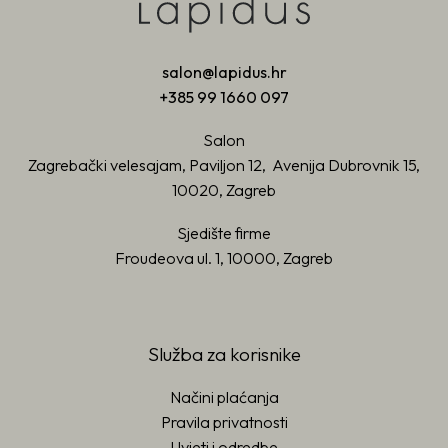
salon@lapidus.hr
+385 99 1660 097
Salon
Zagrebački velesajam, Paviljon 12, Avenija Dubrovnik 15,
10020, Zagreb
Sjedište firme
Froudeova ul. 1, 10000, Zagreb
Služba za korisnike
Načini plaćanja
Pravila privatnosti
Uvjeti i odredbe