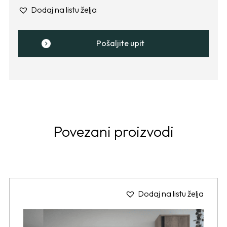
Dodaj na listu želja
Pošaljite upit
Povezani proizvodi
Dodaj na listu želja