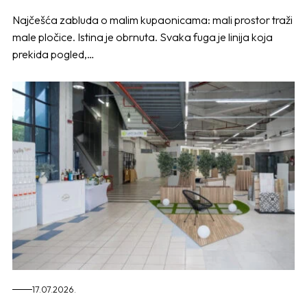
Najčešća zabluda o malim kupaonicama: mali prostor traži
male pločice. Istina je obrnuta. Svaka fuga je linija koja
prekida pogled,…
17.07.2026.