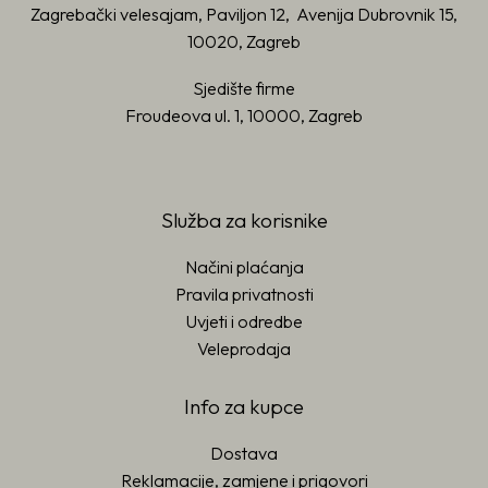
Zagrebački velesajam, Paviljon 12, Avenija Dubrovnik 15,
10020, Zagreb
Sjedište firme
Froudeova ul. 1, 10000, Zagreb
Služba za korisnike
Načini plaćanja
Pravila privatnosti
Uvjeti i odredbe
Veleprodaja
Info za kupce
Dostava
Reklamacije, zamjene i prigovori