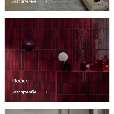
Saznajte više
Pločice
Saznajte više