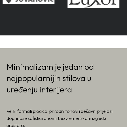
Minimalizam je jedan od
najpopularnijih stilova u
uređenju interijera
Veliki formati pločica, prirodni tonovi i bešavni prijelazi
doprinose sofisticiranom i bezvremenskom izgledu
prostora.