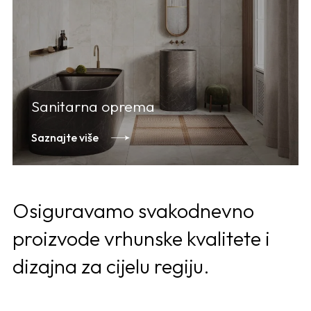
Sanitarna oprema
Saznajte više
Osiguravamo svakodnevno
proizvode vrhunske kvalitete i
dizajna za cijelu regiju.