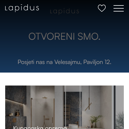
Kupaonska oprema