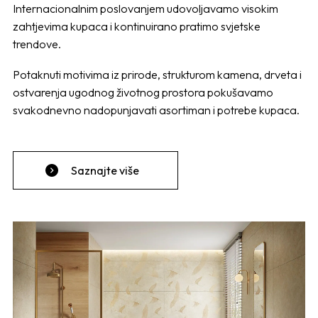
Internacionalnim poslovanjem udovoljavamo visokim
zahtjevima kupaca i kontinuirano pratimo svjetske
trendove.
Potaknuti motivima iz prirode, strukturom kamena, drveta i
ostvarenja ugodnog životnog prostora pokušavamo
svakodnevno nadopunjavati asortiman i potrebe kupaca.
Saznajte više