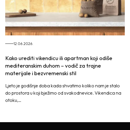
12.06.2026.
Kako urediti vikendicu ili apartman koji odiše
mediteranskim duhom – vodič za trajne
materijale i bezvremenski stil
Ljeto je godišnje doba kada shvatimo koliko nam je stalo
do prostora u koji bježimo od svakodnevice. Vikendica na
otoku,…