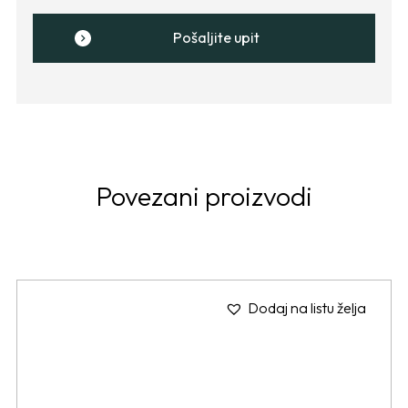
Pošaljite upit
Povezani proizvodi
Dodaj na listu želja