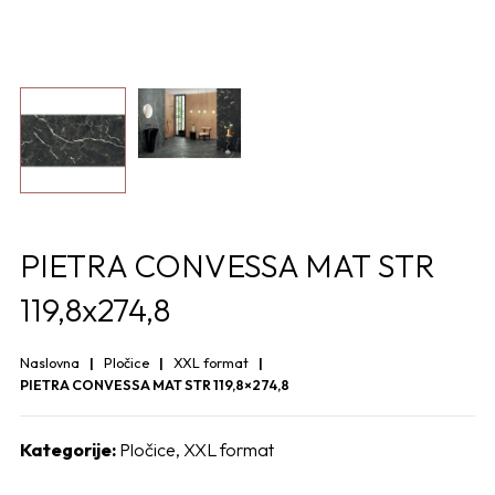
PIETRA CONVESSA MAT STR
119,8x274,8
Naslovna
Pločice
XXL format
PIETRA CONVESSA MAT STR 119,8×274,8
Kategorije:
Pločice
,
XXL format