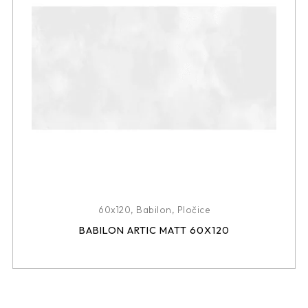
60x120
,
Babilon
,
Pločice
BABILON ARTIC MATT 60X120