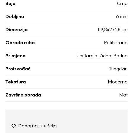
Boja
Crna
Debljina
6 mm
Dimenzija
119,8x274,8 cm
Obrada ruba
Retificirano
Primjena
Unutarnja
,
Zidna
,
Podna
Proizvođač
Tubądzin
Tekstura
Moderna
Završna obrada
Mat
Dodaj na listu želja