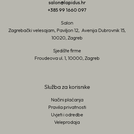
salon@lapidus.hr
+385 99 1660 097
Salon
Zagrebački velesajam, Paviljon 12, Avenija Dubrovnik 15,
10020, Zagreb
Sjedište firme
Froudeova ul. 1, 10000, Zagreb
Služba za korisnike
Načini plaćanja
Pravila privatnosti
Uvjeti i odredbe
Veleprodaja