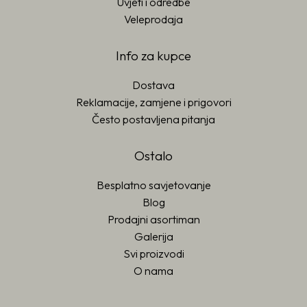
Uvjeti i odredbe
Veleprodaja
Info za kupce
Dostava
Reklamacije, zamjene i prigovori
Često postavljena pitanja
Ostalo
Besplatno savjetovanje
Blog
Prodajni asortiman
Galerija
Svi proizvodi
O nama