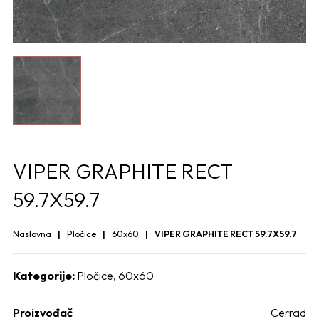
VIPER GRAPHITE RECT
59.7X59.7
Naslovna
Pločice
60x60
VIPER GRAPHITE RECT 59.7X59.7
Kategorije:
Pločice
,
60x60
Proizvođač
Cerrad