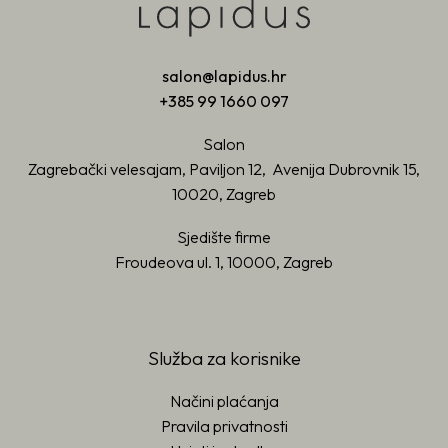
salon@lapidus.hr
+385 99 1660 097
Salon
Zagrebački velesajam, Paviljon 12, Avenija Dubrovnik 15,
10020, Zagreb
Sjedište firme
Froudeova ul. 1, 10000, Zagreb
Služba za korisnike
Načini plaćanja
Pravila privatnosti