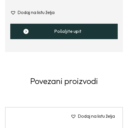
Dodaj na listu želja
Pošaljite upit
Povezani proizvodi
Dodaj na listu želja