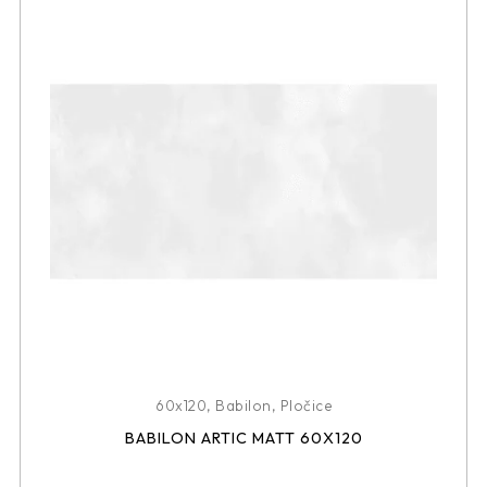
60x120
,
Babilon
,
Pločice
BABILON ARTIC MATT 60X120