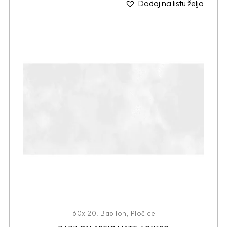
Dodaj na listu želja
60x120
,
Babilon
,
Pločice