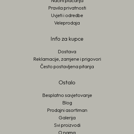
Načini plaćanja
Pravila privatnosti
Uvjeti i odredbe
Veleprodaja
Info za kupce
Dostava
Reklamacije, zamjene i prigovori
Često postavljena pitanja
Ostalo
Besplatno savjetovanje
Blog
Prodajni asortiman
Galerija
Svi proizvodi
O nama