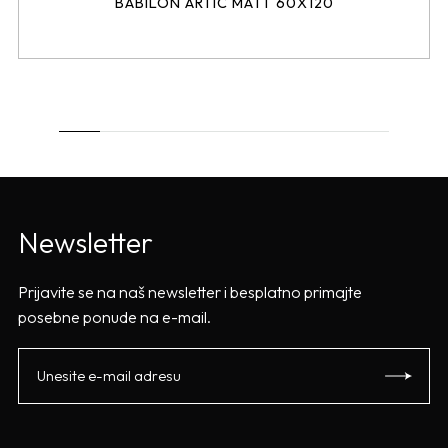
BABILON ARTIC MATT 60X120
Newsletter
Prijavite se na naš newsletter i besplatno primajte
posebne ponude na e-mail.