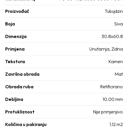
Proizvođač
Tubądzin
Boja
Siva
Dimenzija
30.8x60.8
Primjena
Unutarnja, Zidna
Tekstura
Kamen
Završna obrada
Mat
Obrada ruba
Retificirano
Debljina
10.00 mm
Protukliznost
Nije primjenjivo
Količina u pakiranju
1.12 m2