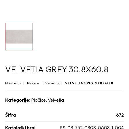
VELVETIA GREY 30.8X60.8
Naslovna
Pločice
Velvetia
VELVETIA GREY 30.8X60.8
Kategorije:
Pločice
,
Velvetia
Šifra
672
Kataloški broj
PS-03-752-0308-0608-1-004