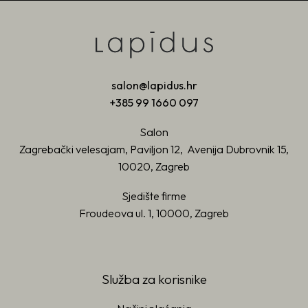
salon@lapidus.hr
+385 99 1660 097
Salon
Zagrebački velesajam, Paviljon 12, Avenija Dubrovnik 15,
10020, Zagreb
Sjedište firme
Froudeova ul. 1, 10000, Zagreb
Služba za korisnike