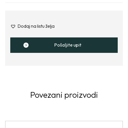
Dodaj na listu želja
Pošaljite upit
Povezani proizvodi