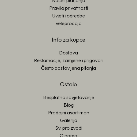
Načini plaćanja
Pravila privatnosti
Uvjeti i odredbe
Veleprodaja
Info za kupce
Dostava
Reklamacije, zamjene i prigovori
Često postavljena pitanja
Ostalo
Besplatno savjetovanje
Blog
Prodajni asortiman
Galerija
Svi proizvodi
O nama