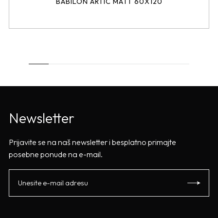
BABILON ARTIC MATT 60X120
Newsletter
Prijavite se na naš newsletter i besplatno primajte
posebne ponude na e-mail.