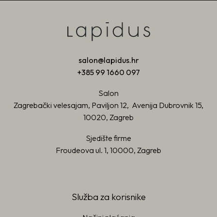
salon@lapidus.hr
+385 99 1660 097
Salon
Zagrebački velesajam, Paviljon 12, Avenija Dubrovnik 15,
10020, Zagreb
Sjedište firme
Froudeova ul. 1, 10000, Zagreb
Služba za korisnike