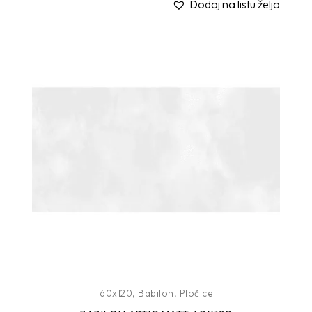
Dodaj na listu želja
60x120
,
Babilon
,
Pločice