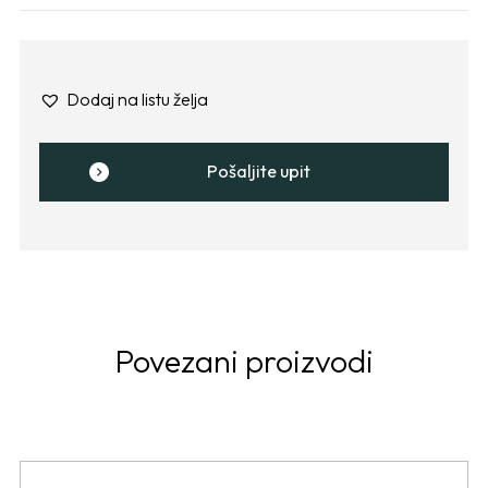
Dodaj na listu želja
Pošaljite upit
Povezani proizvodi