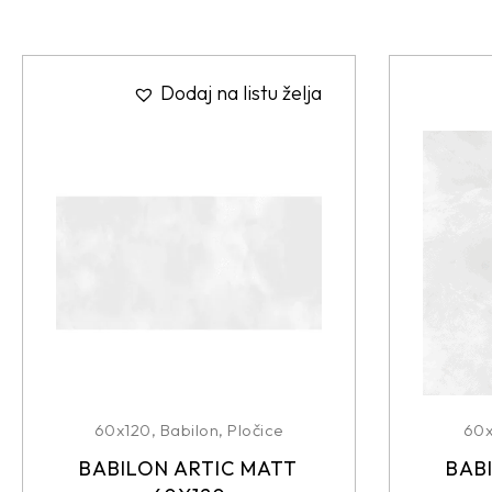
Dodaj na listu želja
60x120
,
Babilon
,
Pločice
60
BABILON ARTIC MATT
BAB