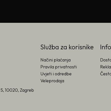
Služba za korisnike
Inf
Načini plaćanja
Dost
Pravila privatnosti
Rekla
Uvjeti i odredbe
Često
Veleprodaja
15, 10020, Zagreb