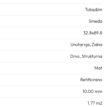
Tubądzin
Smeđa
32.8x89.8
Unutarnja
,
Zidna
Drvo
,
Strukturna
Mat
Retificirano
10.00 mm
1.77 m2