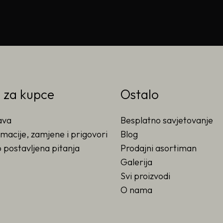
o za kupce
Ostalo
ava
Besplatno savjetovanje
macije, zamjene i prigovori
Blog
 postavljena pitanja
Prodajni asortiman
Galerija
Svi proizvodi
O nama