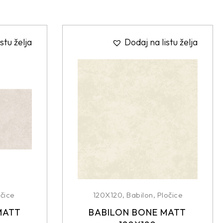
stu želja
Dodaj na listu želja
čice
120X120
,
Babilon
,
Pločice
MATT
BABILON BONE MATT