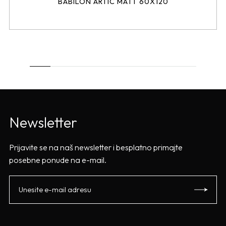
BABILON ARTIC MATT 60X120
Newsletter
Prijavite se na naš newsletter i besplatno primajte
posebne ponude na e-mail.