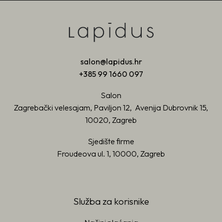
salon@lapidus.hr
+385 99 1660 097
Salon
Zagrebački velesajam, Paviljon 12, Avenija Dubrovnik 15,
10020, Zagreb
Sjedište firme
Froudeova ul. 1, 10000, Zagreb
Služba za korisnike