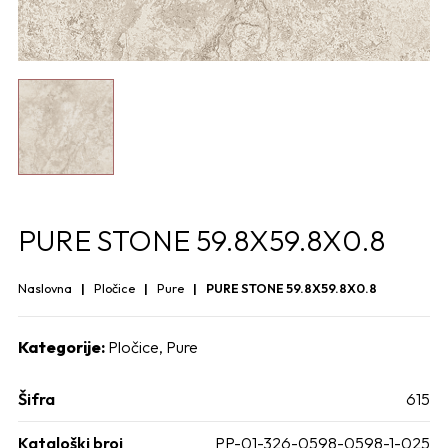
PURE STONE 59.8X59.8X0.8
Naslovna
Pločice
Pure
PURE STONE 59.8X59.8X0.8
Kategorije:
Pločice
,
Pure
Šifra
615
Kataloški broj
PP-01-326-0598-0598-1-025