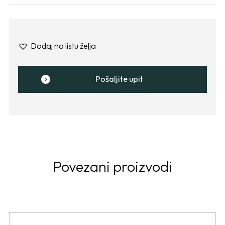
Dodaj na listu želja
Pošaljite upit
Povezani proizvodi