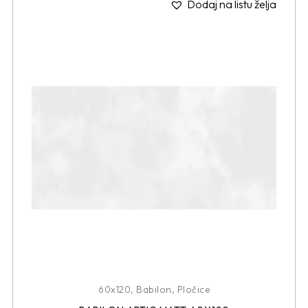
Dodaj na listu želja
60x120
,
Babilon
,
Pločice