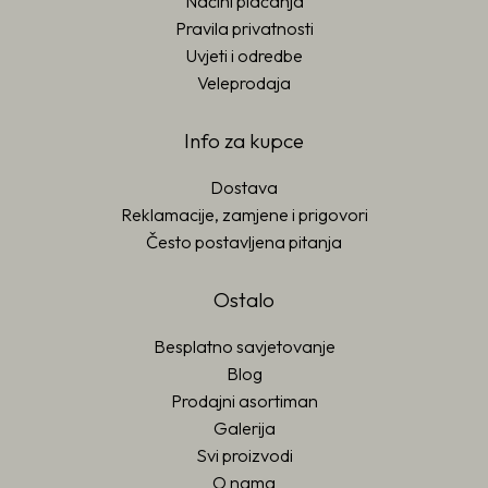
Načini plaćanja
Pravila privatnosti
Uvjeti i odredbe
Veleprodaja
Info za kupce
Dostava
Reklamacije, zamjene i prigovori
Često postavljena pitanja
Ostalo
Besplatno savjetovanje
Blog
Prodajni asortiman
Galerija
Svi proizvodi
O nama