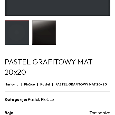
PASTEL GRAFITOWY MAT
20x20
Naslovna
Pločice
Pastel
PASTEL GRAFITOWY MAT 20×20
Kategorije:
Pastel
,
Pločice
Boja
Tamno siva