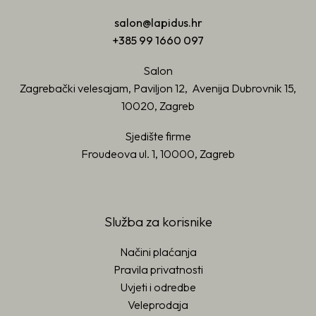
salon@lapidus.hr
+385 99 1660 097
Salon
Zagrebački velesajam, Paviljon 12, Avenija Dubrovnik 15,
10020, Zagreb
Sjedište firme
Froudeova ul. 1, 10000, Zagreb
Služba za korisnike
Načini plaćanja
Pravila privatnosti
Uvjeti i odredbe
Veleprodaja