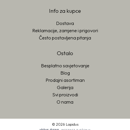
Info za kupce
Dostava
Reklamacije, zamjene i prigovori
Često postavljena pitanja
Ostalo
Besplatno savjetovanje
Blog
Prodajni asortiman
Galerija
Svi proizvodi
O nama
© 2026 Lapidus