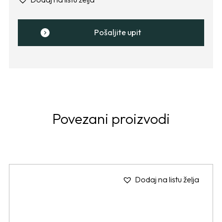
Pošaljite upit
Povezani proizvodi
Dodaj na listu želja