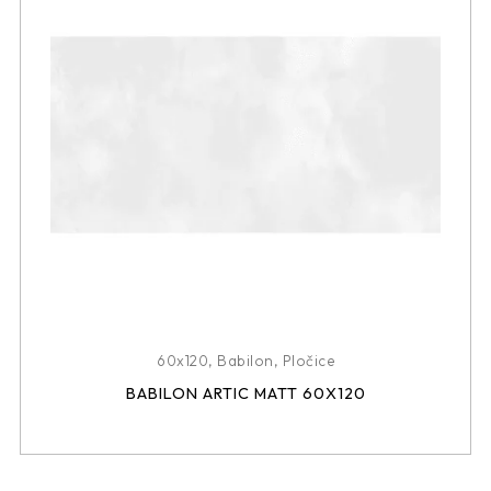
60x120
,
Babilon
,
Pločice
BABILON ARTIC MATT 60X120