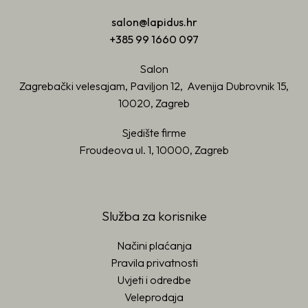
salon@lapidus.hr
+385 99 1660 097
Salon
Zagrebački velesajam, Paviljon 12, Avenija Dubrovnik 15,
10020, Zagreb
Sjedište firme
Froudeova ul. 1, 10000, Zagreb
Služba za korisnike
Načini plaćanja
Pravila privatnosti
Uvjeti i odredbe
Veleprodaja