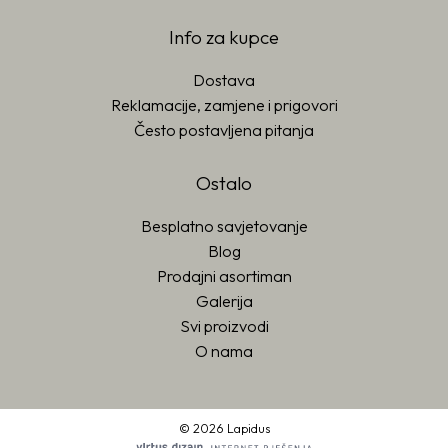
Info za kupce
Dostava
Reklamacije, zamjene i prigovori
Često postavljena pitanja
Ostalo
Besplatno savjetovanje
Blog
Prodajni asortiman
Galerija
Svi proizvodi
O nama
© 2026 Lapidus