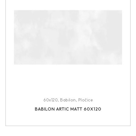
60x120
,
Babilon
,
Pločice
BABILON ARTIC MATT 60X120