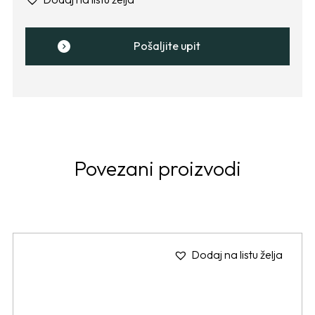
Pošaljite upit
Povezani proizvodi
Dodaj na listu želja