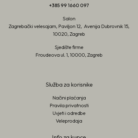
+385 99 1660 097
Salon
Zagrebački velesajam, Paviljon 12, Avenija Dubrovnik 15,
10020, Zagreb
Sjedište firme
Froudeova ul. 1, 10000, Zagreb
Služba za korisnike
Načini plaćanja
Pravila privatnosti
Uvjeti i odredbe
Veleprodaja
Info za kupce