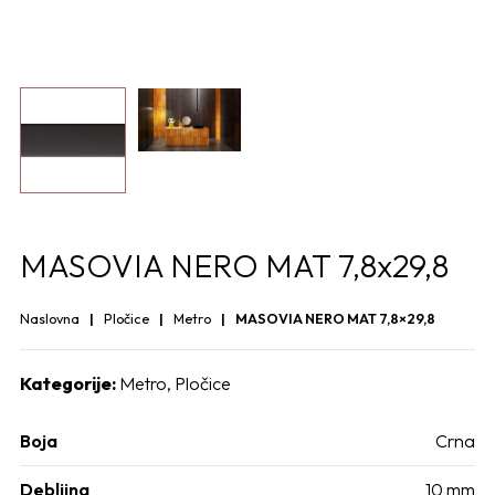
MASOVIA NERO MAT 7,8x29,8
Naslovna
Pločice
Metro
MASOVIA NERO MAT 7,8×29,8
Kategorije:
Metro
,
Pločice
Boja
Crna
Debljina
10 mm