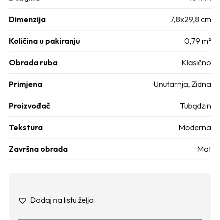
Dimenzija
7,8x29,8 cm
Količina u pakiranju
0,79 m²
Obrada ruba
Klasično
Primjena
Unutarnja
,
Zidna
Proizvođač
Tubądzin
Tekstura
Moderna
Završna obrada
Mat
Dodaj na listu želja