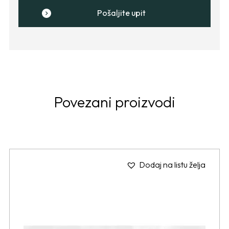
Pošaljite upit
Povezani proizvodi
Dodaj na listu želja