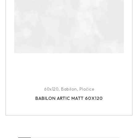
60x120
,
Babilon
,
Pločice
BABILON ARTIC MATT 60X120