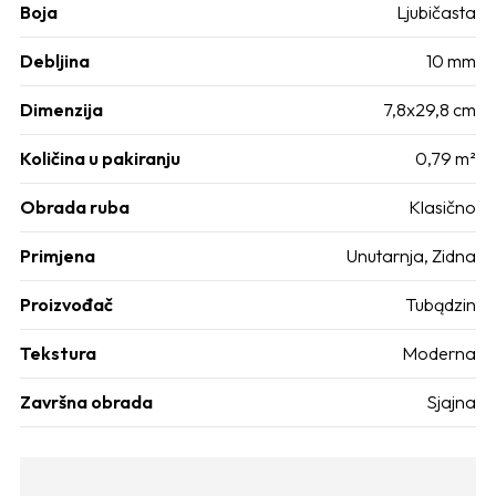
Boja
Ljubičasta
Debljina
10 mm
Dimenzija
7,8x29,8 cm
Količina u pakiranju
0,79 m²
Obrada ruba
Klasično
Primjena
Unutarnja
,
Zidna
Proizvođač
Tubądzin
Tekstura
Moderna
Završna obrada
Sjajna