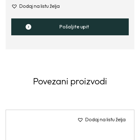
Dodaj na listu želja
Pošaljite upit
Povezani proizvodi
Dodaj na listu želja