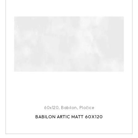
60x120
,
Babilon
,
Pločice
BABILON ARTIC MATT 60X120