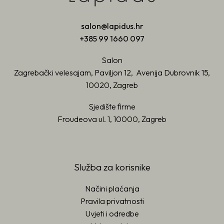
salon@lapidus.hr
+385 99 1660 097
Salon
Zagrebački velesajam, Paviljon 12, Avenija Dubrovnik 15,
10020, Zagreb
Sjedište firme
Froudeova ul. 1, 10000, Zagreb
Služba za korisnike
Načini plaćanja
Pravila privatnosti
Uvjeti i odredbe