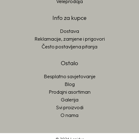
Veleprodaja
Info za kupce
Dostava
Reklamacije, zamjene i prigovori
Često postavljena pitanja
Ostalo
Besplatno savjetovanje
Blog
Prodajni asortiman
Galerija
Svi proizvodi
O nama
© 2026 Lapidus