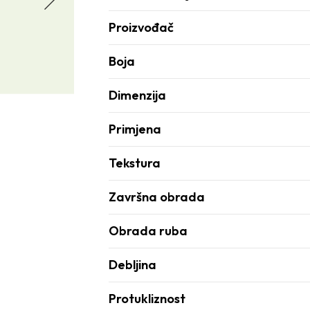
Proizvođač
Boja
Dimenzija
Primjena
Tekstura
Završna obrada
Obrada ruba
Debljina
Protukliznost