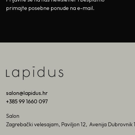
primajte posebne ponude na e-mail.
salon@lapidus.hr
+385 99 1660 097
Salon
Zagrebački velesajam, Paviljon 12, Avenija Dubrovnik 