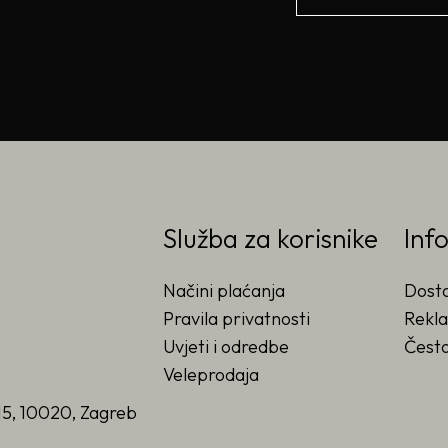
Služba za korisnike
Inf
Načini plaćanja
Dost
Pravila privatnosti
Rekla
Uvjeti i odredbe
Često
Veleprodaja
15, 10020, Zagreb