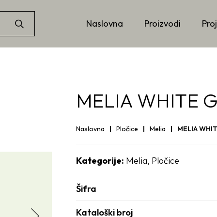
Naslovna
Proizvodi
Proj
MELIA WHITE G
Naslovna
Pločice
Melia
MELIA WHIT
Kategorije:
Melia
,
Pločice
Šifra
Kataloški broj