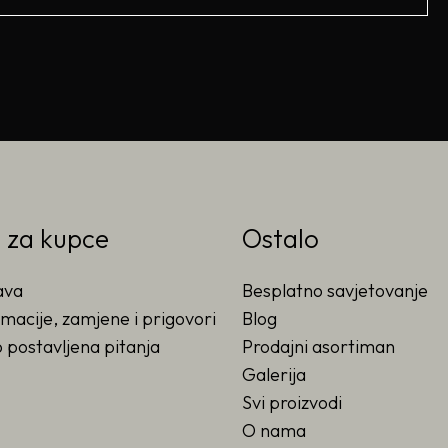
o za kupce
Ostalo
ava
Besplatno savjetovanje
macije, zamjene i prigovori
Blog
 postavljena pitanja
Prodajni asortiman
Galerija
Svi proizvodi
O nama