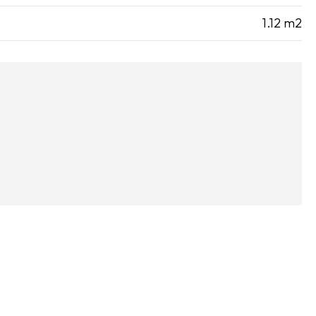
1.12 m2