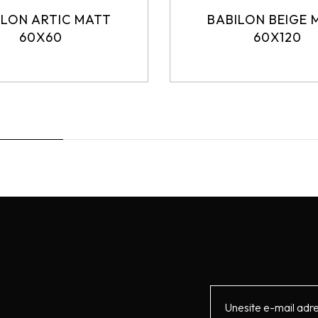
ILON ARTIC MATT
BABILON BEIGE 
60X60
60X120