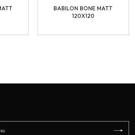
MATT
BABILON BONE MATT
120X120