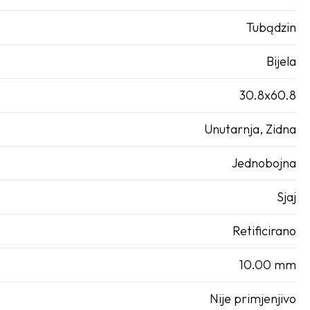
Tubądzin
Bijela
30.8x60.8
Unutarnja, Zidna
Jednobojna
Sjaj
Retificirano
10.00 mm
Nije primjenjivo