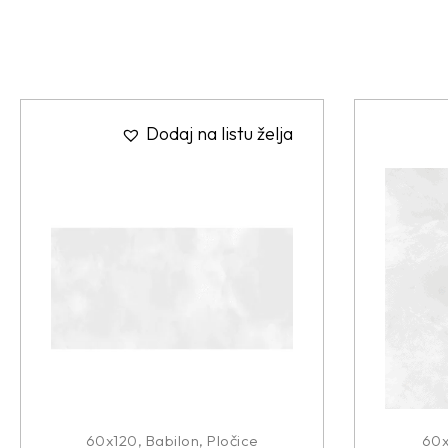
Dodaj na listu želja
60x120
,
Babilon
,
Pločice
60