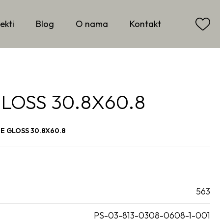
ekti
Blog
O nama
Kontakt
LOSS 30.8X60.8
E GLOSS 30.8X60.8
563
PS-03-813-0308-0608-1-001