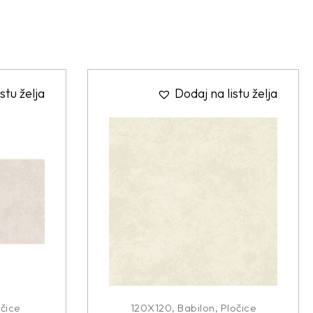
stu želja
Dodaj na listu želja
čice
120X120
,
Babilon
,
Pločice