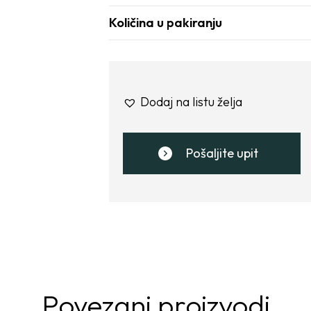
Količina u pakiranju
Dodaj na listu želja
Pošaljite upit
Povezani proizvodi