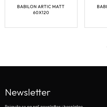
BABILON ARTIC MATT
BAB
60X120
Newsletter
Prijavite se na naš newsletter i besplatno