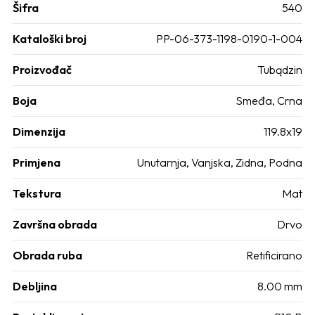
Šifra
540
Kataloški broj
PP-06-373-1198-0190-1-004
Proizvođač
Tubądzin
Boja
Smeđa
,
Crna
Dimenzija
119.8x19
Primjena
Unutarnja
,
Vanjska
,
Zidna
,
Podna
Tekstura
Mat
Završna obrada
Drvo
Obrada ruba
Retificirano
Debljina
8.00 mm