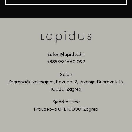
salon@lapidus.hr
+385 99 1660 097
Salon
Zagrebački velesajam, Paviljon 12, Avenija Dubrovnik 15,
10020, Zagreb
Sjedište firme
Froudeova ul. 1, 10000, Zagreb