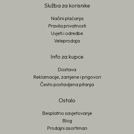
Služba za korisnike
Načini plaćanja
Pravila privatnosti
Uvjeti i odredbe
Veleprodaja
Info za kupce
Dostava
Reklamacije, zamjene i prigovori
Često postavljena pitanja
Ostalo
Besplatno savjetovanje
Blog
Prodajni asortiman