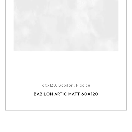
60x120
,
Babilon
,
Pločice
BABILON ARTIC MATT 60X120