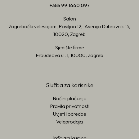
+385 99 1660 097
Salon
Zagrebački velesajam, Paviljon 12, Avenija Dubrovnik 15,
10020, Zagreb
Sjedište firme
Froudeova ul. 1, 10000, Zagreb
Služba za korisnike
Načini plaćanja
Pravila privatnosti
Uvjeti i odredbe
Veleprodaja
Info za kupce