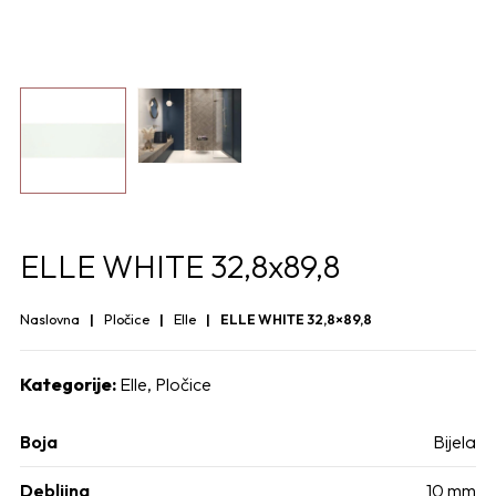
ELLE WHITE 32,8x89,8
Naslovna
Pločice
Elle
ELLE WHITE 32,8×89,8
Kategorije:
Elle
,
Pločice
Boja
Bijela
Debljina
10 mm