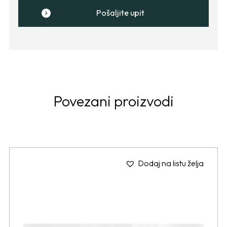
Pošaljite upit
Povezani proizvodi
Dodaj na listu želja