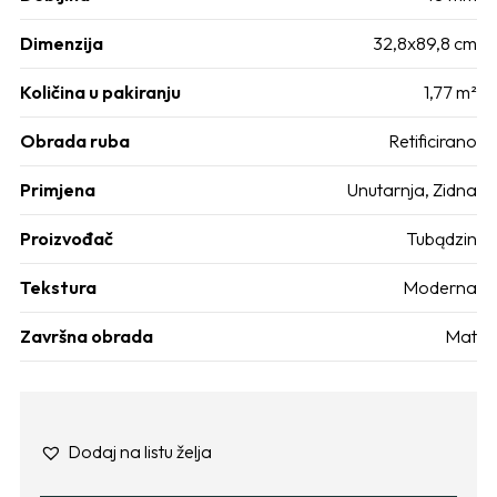
Dimenzija
32,8x89,8 cm
Količina u pakiranju
1,77 m²
Obrada ruba
Retificirano
Primjena
Unutarnja
,
Zidna
Proizvođač
Tubądzin
Tekstura
Moderna
Završna obrada
Mat
Dodaj na listu želja